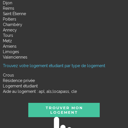
Dijon
Reims
Saint Étienne
Poitiers
Chambéry
Annecy
Tours
Metz
Amiens
Limoges
Valenciennes
Trouvez votre logement étudiant par type de logement
Crous
Résidence privée
Logement étudiant
Aide au logement : apl, als,locapass, cle
TROUVER MON
LOGEMENT