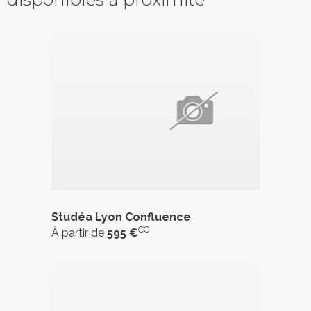
Studéa Lyon Confluence
CC
À partir de
595 €