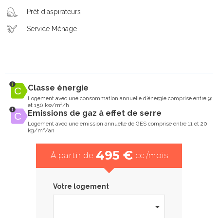
Prêt d'aspirateurs
Service Ménage
Classe énergie
Logement avec une consommation annuelle d’énergie comprise entre 91
et 150 kw/m²/h
Emissions de gaz à effet de serre
Logement avec une emission annuelle de GES comprise entre 11 et 20
kg/m²/an
495 €
À partir de
cc /mois
Votre logement