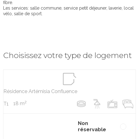
fibre.
Les services: salle commune, service petit déjeuner, laverie, local
vélo, salle de sport.
Choisissez votre type de logement
Résidence Artémisia Confluence
2
18 m
T1
Non
réservable