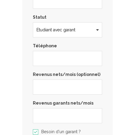
Statut
Téléphone
Revenus nets/mois (optionnel)
Revenus garants nets/mois
Besoin d'un garant ?