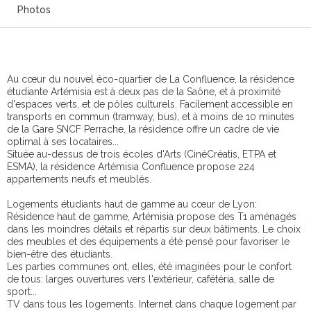
Photos
Au cœur du nouvel éco-quartier de La Confluence, la résidence
étudiante Artémisia est à deux pas de la Saône, et à proximité
d'espaces verts, et de pôles culturels. Facilement accessible en
transports en commun (tramway, bus), et à moins de 10 minutes
de la Gare SNCF Perrache, la résidence offre un cadre de vie
optimal à ses locataires...
Située au-dessus de trois écoles d'Arts (CinéCréatis, ETPA et
ESMA), la résidence Artémisia Confluence propose 224
appartements neufs et meublés.
Logements étudiants haut de gamme au cœur de Lyon:
Résidence haut de gamme, Artémisia propose des T1 aménagés
dans les moindres détails et répartis sur deux bâtiments. Le choix
des meubles et des équipements a été pensé pour favoriser le
bien-être des étudiants.
Les parties communes ont, elles, été imaginées pour le confort
de tous: larges ouvertures vers l'extérieur, cafétéria, salle de
sport...
TV dans tous les logements. Internet dans chaque logement par