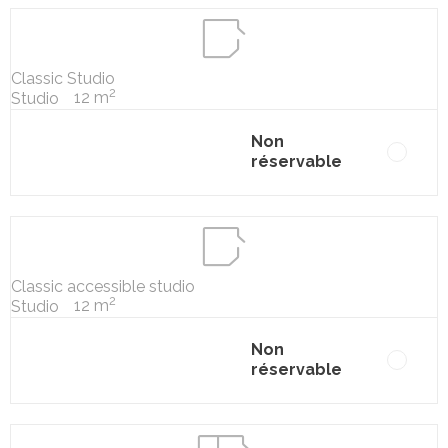
Classic Studio
2
12 m
Studio
Non
réservable
Classic accessible studio
2
12 m
Studio
Non
réservable