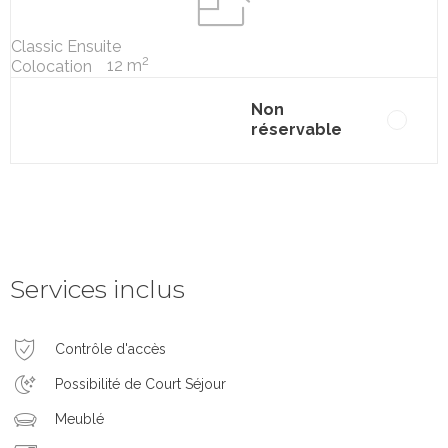
Classic Ensuite
2
12 m
Colocation
Non
réservable
Services inclus
Contrôle d'accès
Possibilité de Court Séjour
Meublé