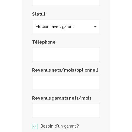
Statut
Téléphone
Revenus nets/mois (optionnel)
Revenus garants nets/mois
Besoin d'un garant ?