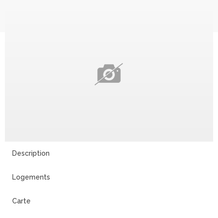
11
Description
Logements
Carte