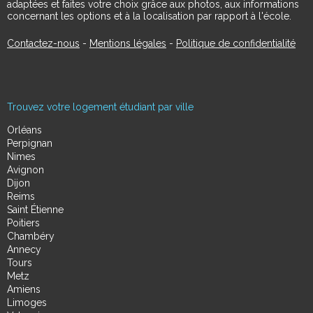
adaptées et faites votre choix grâce aux photos, aux informations
concernant les options et à la localisation par rapport à l'école.
Contactez-nous
-
Mentions légales
-
Politique de confidentialité
Trouvez votre logement étudiant par ville
Orléans
Perpignan
Nimes
Avignon
Dijon
Reims
Saint Étienne
Poitiers
Chambéry
Annecy
Tours
Metz
Amiens
Limoges