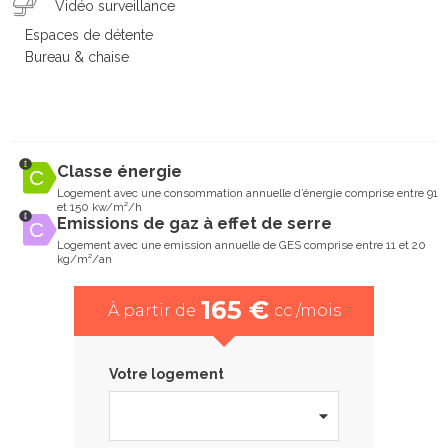
Vidéo surveillance
Espaces de détente
Bureau & chaise
Classe énergie
Logement avec une consommation annuelle d’énergie comprise entre 91
et 150 kw/m²/h
Emissions de gaz à effet de serre
Logement avec une emission annuelle de GES comprise entre 11 et 20
kg/m²/an
165 €
À partir de
cc /mois
Votre logement