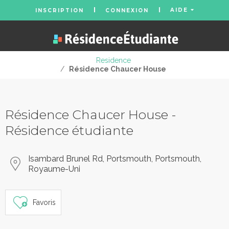
AIDE
INSCRIPTION
CONNEXION
Residence
/
Résidence Chaucer House
Résidence Chaucer House -
Résidence étudiante
Isambard Brunel Rd, Portsmouth, Portsmouth,
Royaume-Uni
Favoris