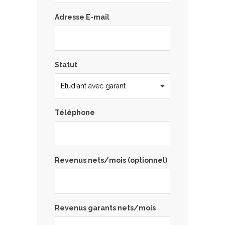
Adresse E-mail
Statut
Téléphone
Revenus nets/mois (optionnel)
Revenus garants nets/mois