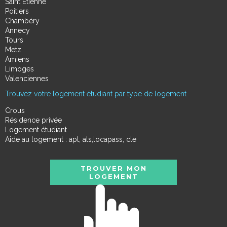
Saint Étienne
Poitiers
Chambéry
Annecy
Tours
Metz
Amiens
Limoges
Valenciennes
Trouvez votre logement étudiant par type de logement
Crous
Résidence privée
Logement étudiant
Aide au logement : apl, als,locapass, cle
TROUVER MON
LOGEMENT