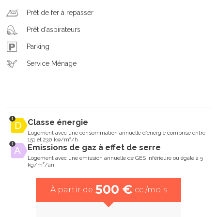
Prêt de fer à repasser
Prêt d'aspirateurs
Parking
Service Ménage
Classe énergie
Logement avec une consommation annuelle d’énergie comprise entre
151 et 230 kw/m²/h
Emissions de gaz à effet de serre
Logement avec une emission annuelle de GES inférieure ou égale à 5
kg/m²/an
500 €
À partir de
cc /mois