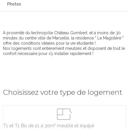
Photos
À proximité du technopôle Château Gombert, et à moins de 30
minutes du centre ville de Marseille, la résidence " Le Magistère "
offre des conditions idéales pour la vie étudiante !
Nos logements sont entièrement meublés et disposent de tout le
confort nécessaire pour s’y installer rapidement !
Choisissez votre type de logement
T1 et T1 Bis de 21 à 30m² meublé et équipé