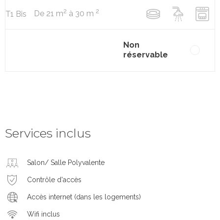
2
2
De 21 m
à 30 m
T1 Bis
Non
réservable
Services inclus
Salon/ Salle Polyvalente
Contrôle d'accès
Accès internet (dans les logements)
Wifi inclus