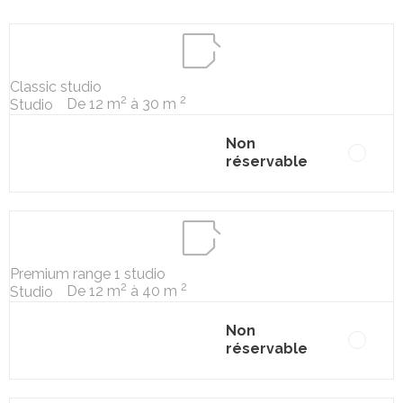
Classic studio
2
2
De 12 m
à 30 m
Studio
Non
réservable
Premium range 1 studio
2
2
De 12 m
à 40 m
Studio
Non
réservable