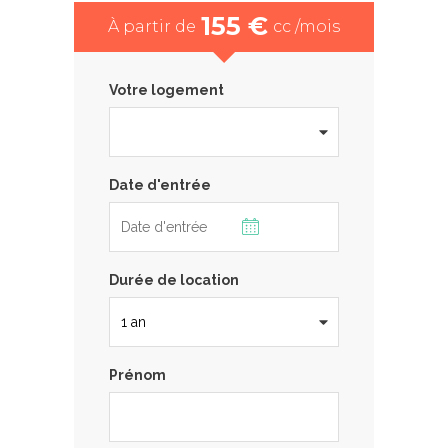
155 €
À partir de
cc /mois
Votre logement
Date d'entrée
Durée de location
Prénom