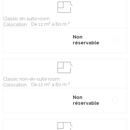
Classic en-suite room
2
2
De 12 m
à 80 m
Colocation
Non
réservable
Classic non-en-suite room
2
2
De 12 m
à 80 m
Colocation
Non
réservable