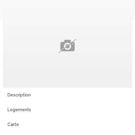
30
Description
Logements
Carte