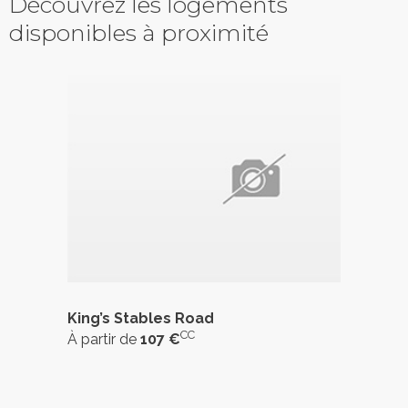
Découvrez les logements
disponibles à proximité
King’s Stables Road
CC
À partir de
107 €