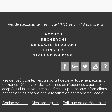
ResidenceEtudiante.fr
est noté
9,7
/
10
selon
438
avis clients.
ACCUEIL
RECHERCHE
SE LOGER ÉTUDIANT
CONSEILS
SIMULATION D'APL
RésidenceÉtudiante.fr est un portail dédié au logement étudiant
en France. Découvrez des centaines de résidences étudiantes
adaptées et faites votre choix grâce aux photos, aux informations
concernant les options et à la localisation par rapport à l'école.
Contactez-nous
-
Mentions légales
-
Politique de confidentialité