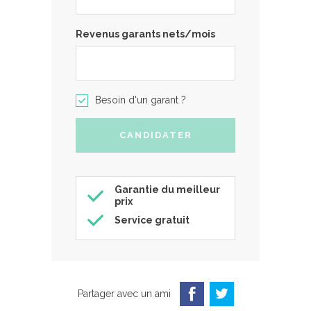
Revenus garants nets/mois
Besoin d'un garant ?
Garantie du meilleur
prix
Service gratuit
Partager avec un ami