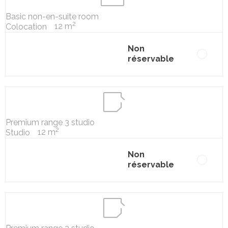
Basic non-en-suite room
2
12 m
Colocation
Non
réservable
Premium range 3 studio
2
12 m
Studio
Non
réservable