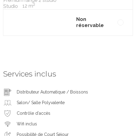
Premium range 2 studio
2
12 m
Studio
Non
réservable
Services inclus
Distributeur Automatique / Boissons
Salon/ Salle Polyvalente
Contrôle d'accès
Wifi inclus
Possibilité de Court Séjour