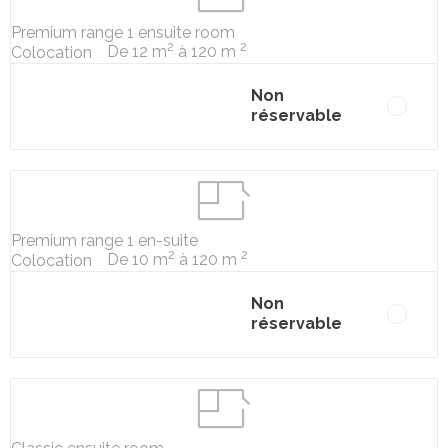
Premium range 1 ensuite room
2
2
De 12 m
à 120 m
Colocation
Non
réservable
Premium range 1 en-suite
2
2
De 10 m
à 120 m
Colocation
Non
réservable