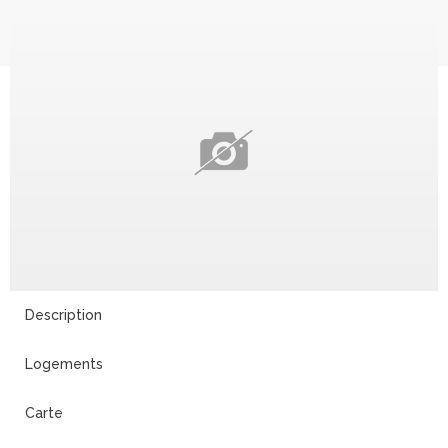
19
Description
Logements
Carte