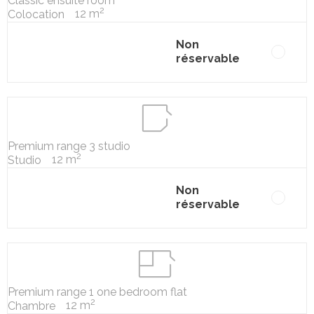
Classic ensuite room
2
12 m
Colocation
Non
réservable
Premium range 3 studio
2
12 m
Studio
Non
réservable
Premium range 1 one bedroom flat
2
12 m
Chambre