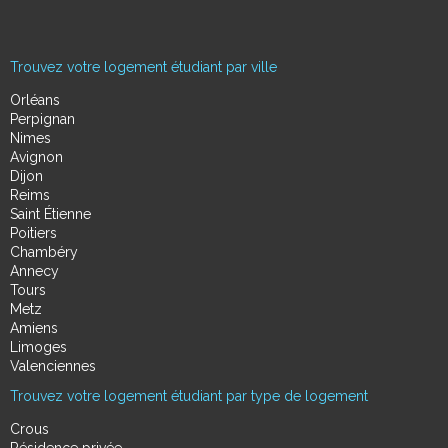
Trouvez votre logement étudiant par ville
Orléans
Perpignan
Nimes
Avignon
Dijon
Reims
Saint Étienne
Poitiers
Chambéry
Annecy
Tours
Metz
Amiens
Limoges
Valenciennes
Trouvez votre logement étudiant par type de logement
Crous
Résidence privée