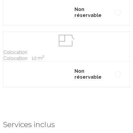
Non
réservable
Colocation
2
12 m
Colocation
Non
réservable
Services inclus