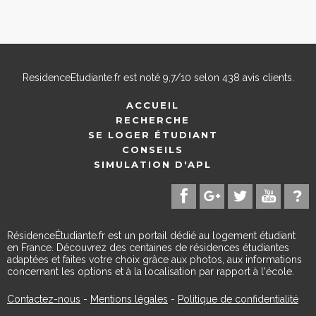
ResidenceEtudiante.fr
est noté
9,7
/
10
selon
438
avis clients.
ACCUEIL
RECHERCHE
SE LOGER ÉTUDIANT
CONSEILS
SIMULATION D'APL
RésidenceÉtudiante.fr est un portail dédié au logement étudiant
en France. Découvrez des centaines de résidences étudiantes
adaptées et faites votre choix grâce aux photos, aux informations
concernant les options et à la localisation par rapport à l'école.
Contactez-nous
-
Mentions légales
-
Politique de confidentialité