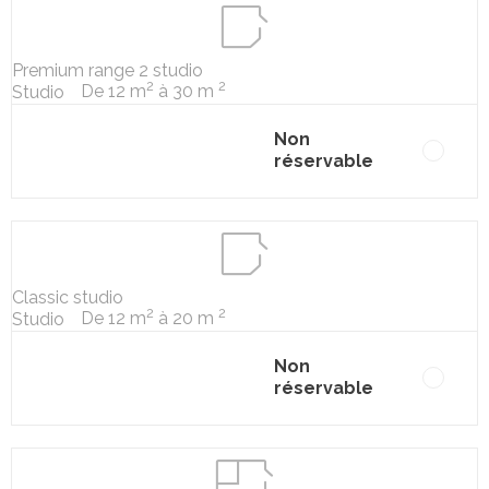
Premium range 2 studio
2
2
De 12 m
à 30 m
Studio
Non
réservable
Classic studio
2
2
De 12 m
à 20 m
Studio
Non
réservable