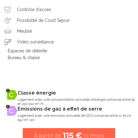
Contrôle d'accès
Possibilité de Court Séjour
Meublé
Vidéo surveillance
Espaces de détente
Bureau & chaise
Classe énergie
Logement avec une consommation annuelle d’énergie comprise entre 91
et 150 kw/m²/h
Emissions de gaz à effet de serre
Logement avec une emission annuelle de GES comprise entre 11 et 20
kg/m²/an
115 €
À partir de
cc /mois