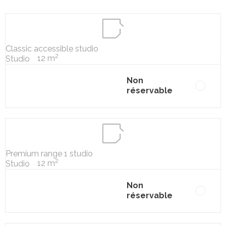
Classic accessible studio
2
12 m
Studio
Non
réservable
Premium range 1 studio
2
12 m
Studio
Non
réservable