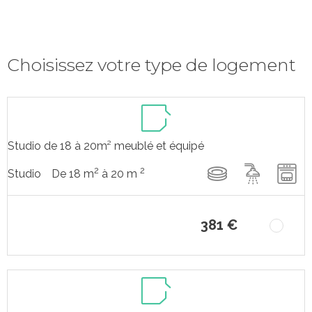
Choisissez votre type de logement
Studio de 18 à 20m² meublé et équipé
2
2
De 18 m
à 20 m
Studio
381 €