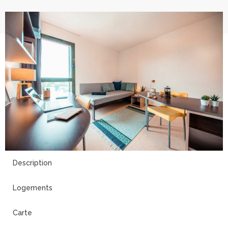
9
Description
Logements
Carte