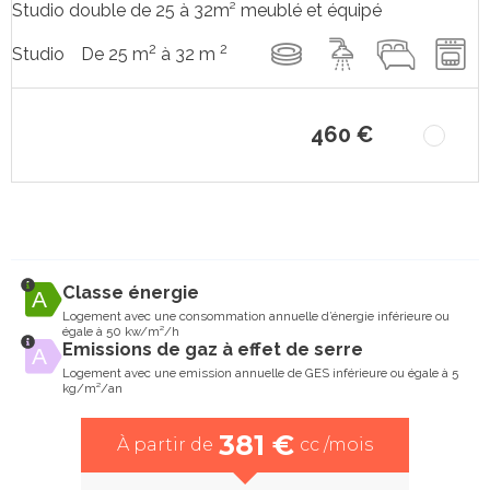
Studio double de 25 à 32m² meublé et équipé
2
2
De 25 m
à 32 m
Studio
460 €
Classe énergie
Logement avec une consommation annuelle d’énergie inférieure ou
égale à 50 kw/m²/h
Emissions de gaz à effet de serre
Logement avec une emission annuelle de GES inférieure ou égale à 5
kg/m²/an
381 €
À partir de
cc /mois