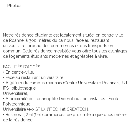
Photos
Notre résidence étudiante est idéalement située, en centre-ville
de Roanne, à 300 mètres du campus, face au restaurant
universitaire, proche des commerces et des transports en
commun. Cette résidence meublée vous offre tous les avantages
de logements étudiants modernes et agréables à vivre.
FACILITÉS D'ACCÈS
• En centre-ville,
• Face au restaurant universitaire,
• À 300 m du campus roannais (Centre Universitaire Roannais, IUT,
IFSI, bibliothèque
Universitaire),
• À proximité du Technopôle Diderot où sont installés l'École
Polytechnique
Universitaire (ex-ISTIL), l'ITECH et CREATECH,
• Bus nos 1, 2 et 7 et commerces de proximité à quelques mètres
de la résidence.