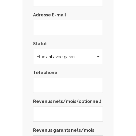
Adresse E-mail
Statut
Téléphone
Revenus nets/mois (optionnel)
Revenus garants nets/mois