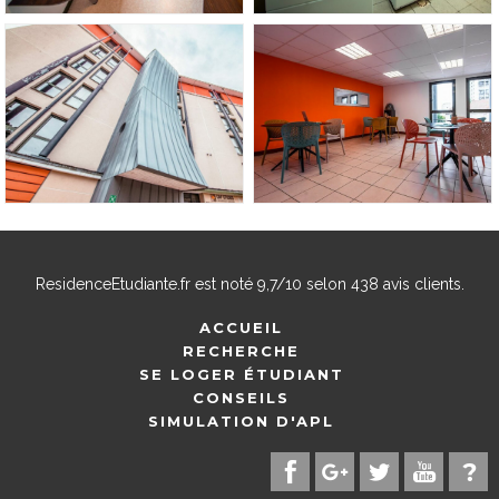
ResidenceEtudiante.fr
est noté
9,7
/
10
selon
438
avis clients.
ACCUEIL
RECHERCHE
SE LOGER ÉTUDIANT
CONSEILS
SIMULATION D'APL