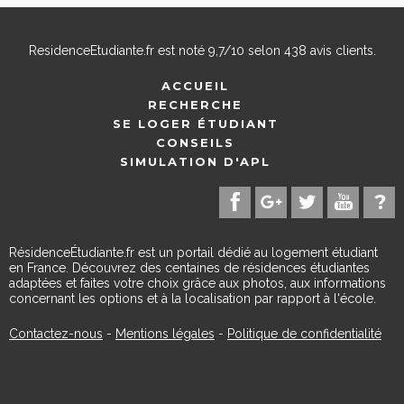
ResidenceEtudiante.fr
est noté
9,7
/
10
selon
438
avis clients.
ACCUEIL
RECHERCHE
SE LOGER ÉTUDIANT
CONSEILS
SIMULATION D'APL
RésidenceÉtudiante.fr est un portail dédié au logement étudiant
en France. Découvrez des centaines de résidences étudiantes
adaptées et faites votre choix grâce aux photos, aux informations
concernant les options et à la localisation par rapport à l'école.
Contactez-nous
-
Mentions légales
-
Politique de confidentialité