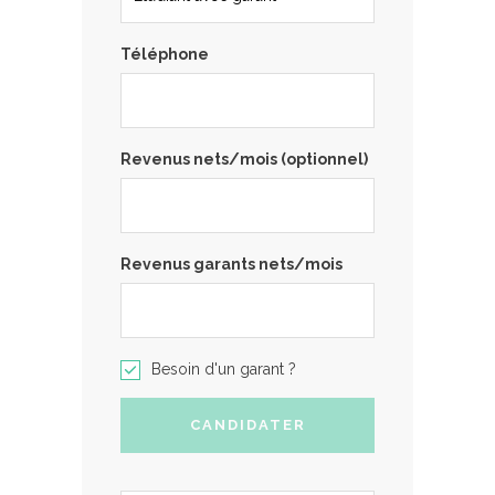
Téléphone
Revenus nets/mois (optionnel)
Revenus garants nets/mois
Besoin d'un garant ?