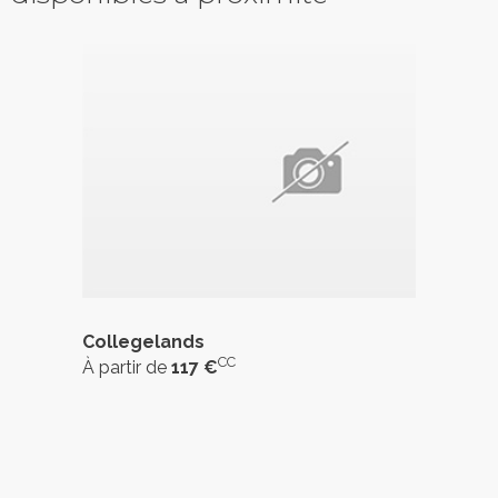
Collegelands
CC
À partir de
117 €