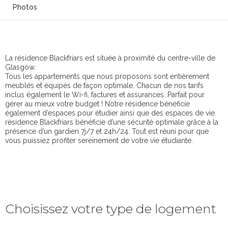
Photos
La résidence Blackfriars est située à proximité du centre-ville de
Glasgow.
Tous les appartements que nous proposons sont entièrement
meublés et équipés de façon optimale. Chacun de nos tarifs
inclus également le Wi-fi, factures et assurances. Parfait pour
gérer au mieux votre budget ! Notre résidence bénéficie
également d’espaces pour étudier ainsi que des espaces de vie.
résidence Blackfriars bénéficie d’une sécurité optimale grâce à la
présence d’un gardien 7j/7 et 24h/24. Tout est réuni pour que
vous puissiez profiter sereinement de votre vie étudiante.
Choisissez votre type de logement