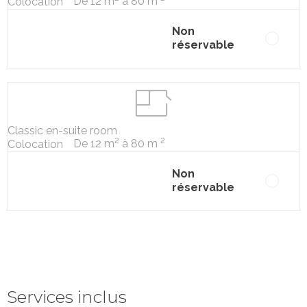
De 12 m
à 80 m
Colocation
Non
réservable
Classic en-suite room
2
2
De 12 m
à 80 m
Colocation
Non
réservable
Services inclus