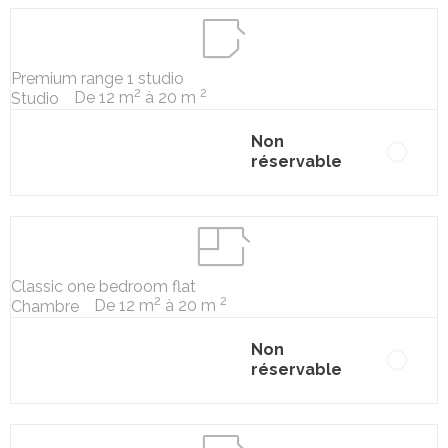
Premium range 1 studio
2
2
De 12 m
à 20 m
Studio
Non
réservable
Classic one bedroom flat
2
2
De 12 m
à 20 m
Chambre
Non
réservable