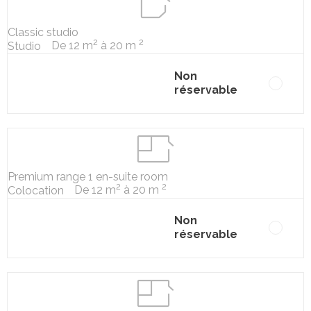
Classic studio
2
2
De 12 m
à 20 m
Studio
Non
réservable
Premium range 1 en-suite room
2
2
De 12 m
à 20 m
Colocation
Non
réservable