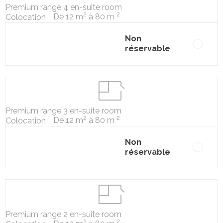
Premium range 4 en-suite room
2
2
De 12 m
à 80 m
Colocation
Non
réservable
Premium range 3 en-suite room
2
2
De 12 m
à 80 m
Colocation
Non
réservable
Premium range 2 en-suite room
2
2