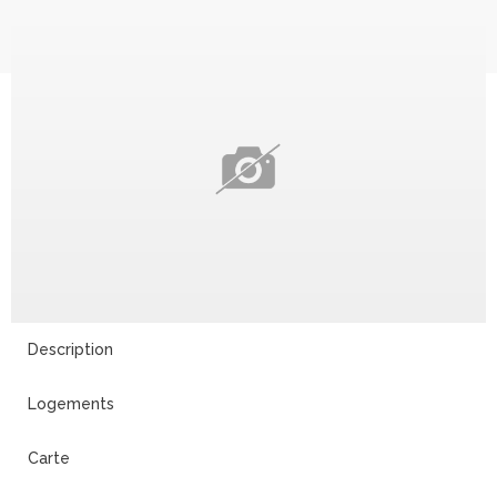
21
Description
Logements
Carte