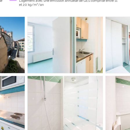
se
Logement avec une emission annuelle de GES comprise entre 11
et 20 kg/m²/an