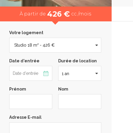
426 €
À partir de
cc /mois
Votre logement
Date d'entrée
Durée de location
Prénom
Nom
Adresse E-mail