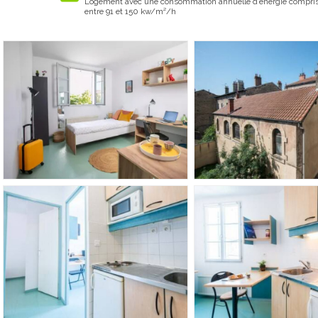
Logement avec une consommation annuelle d’énergie compri
entre 91 et 150 kw/m²/h