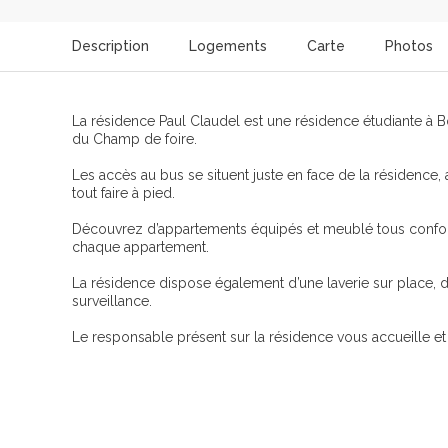
Description
Logements
Carte
Photos
La résidence Paul Claudel est une résidence étudiante à B
du Champ de foire.
Les accès au bus se situent juste en face de la résidence
tout faire à pied.
Découvrez d’appartements équipés et meublé tous confort 
chaque appartement.
La résidence dispose également d’une laverie sur place, d’
surveillance.
Le responsable présent sur la résidence vous accueille e