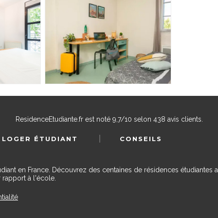
ResidenceEtudiante.fr
est noté
9,7
/
10
selon
438
avis clients.
 LOGER ÉTUDIANT
CONSEILS
udiant en France. Découvrez des centaines de résidences étudiantes a
 rapport à l'école.
tialité