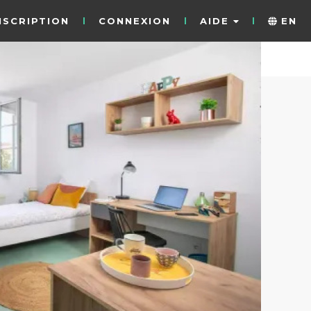
NSCRIPTION
CONNEXION
AIDE
EN
24