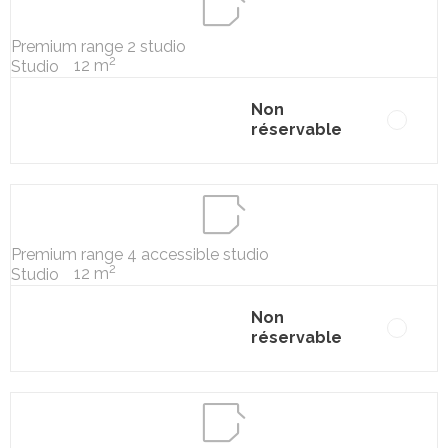
Premium range 2 studio
2
12 m
Studio
Non
réservable
Premium range 4 accessible studio
2
12 m
Studio
Non
réservable