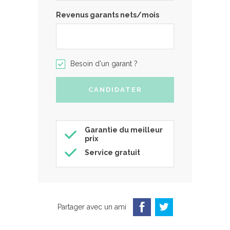
Revenus garants nets/mois
Besoin d'un garant ?
Garantie du meilleur
prix
Service gratuit
Partager avec un ami