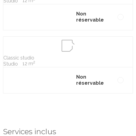
12 m
Studio
Non
réservable
Classic studio
2
12 m
Studio
Non
réservable
Services inclus