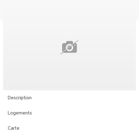
5
Description
Logements
Carte