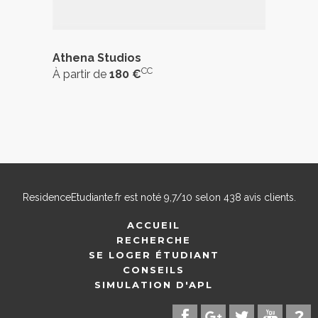
Athena Studios
CC
À partir de
180 €
ResidenceEtudiante.fr
est noté
9,7
/
10
selon
438
avis clients.
ACCUEIL
RECHERCHE
SE LOGER ÉTUDIANT
CONSEILS
SIMULATION D'APL