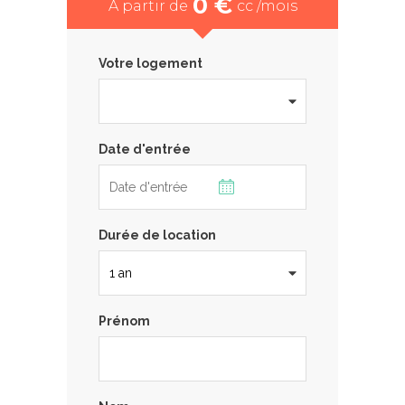
0 €
À partir de
cc /mois
Votre logement
Date d'entrée
Durée de location
Prénom