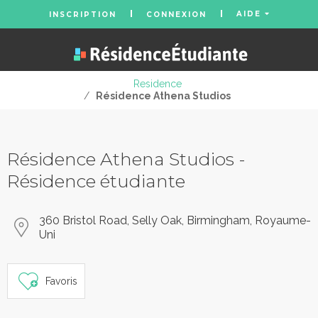
AIDE
INSCRIPTION
CONNEXION
Residence
/
Résidence Athena Studios
Résidence Athena Studios -
Résidence étudiante
360 Bristol Road, Selly Oak, Birmingham, Royaume-
Uni
Favoris