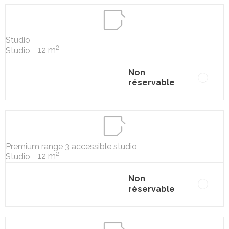
Studio
2
12 m
Studio
Non
réservable
Premium range 3 accessible studio
2
12 m
Studio
Non
réservable