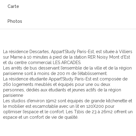
Carte
Photos
La résidence Descartes, Appart’Study Paris-Est, est située à Villiers
sur Marne à 10 minutes à pied de la station RER Noisy Mont d’Est
et du centre commercial LES ARCADES.
Les arrêts de bus desservant l’ensemble de la ville et de la région
parisienne sont à moins de 200 m de l’établissement.
La résidence étudiante Appart’Study Paris-Est est composée de
260 logements meublés et équipés pour une ou deux
personnes, dédiés aux étudiants et jeunes actifs de la région
parisienne
Les studios d’environ 19m2 sont équipés de grande kitchenette et
le mobilier est escamotable avec un lit en 120X200 pour
optimiser l’espace et le confort. Les T1bis de 23 à 26m2 offrent un
espace et un confort de vie de qualité.