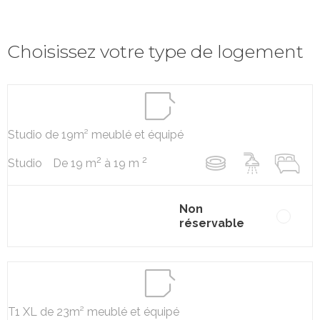
Choisissez votre type de logement
Studio de 19m² meublé et équipé
2
2
De 19 m
à 19 m
Studio
Non
réservable
T1 XL de 23m² meublé et équipé