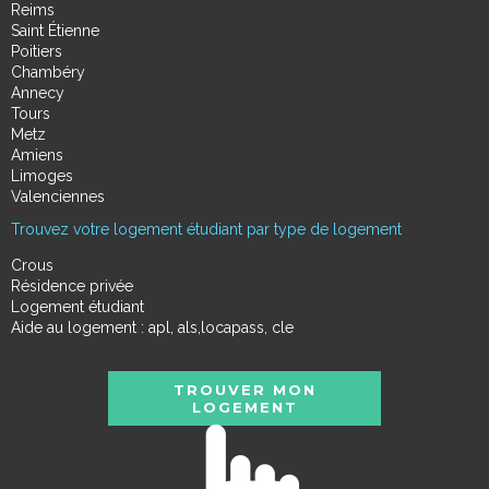
Reims
Saint Étienne
Poitiers
Chambéry
Annecy
Tours
Metz
Amiens
Limoges
Valenciennes
Trouvez votre logement étudiant par type de logement
Crous
Résidence privée
Logement étudiant
Aide au logement : apl, als,locapass, cle
TROUVER MON
LOGEMENT