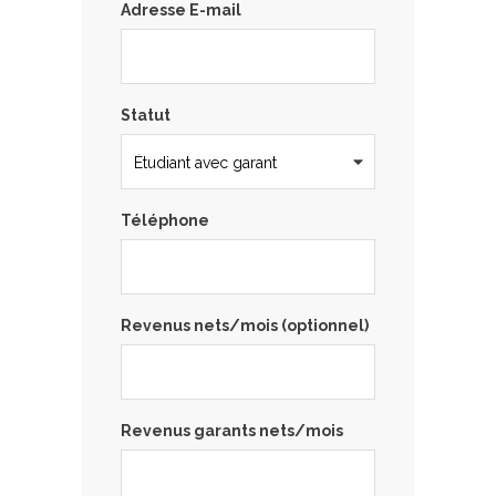
Adresse E-mail
Statut
Téléphone
Revenus nets/mois (optionnel)
Revenus garants nets/mois