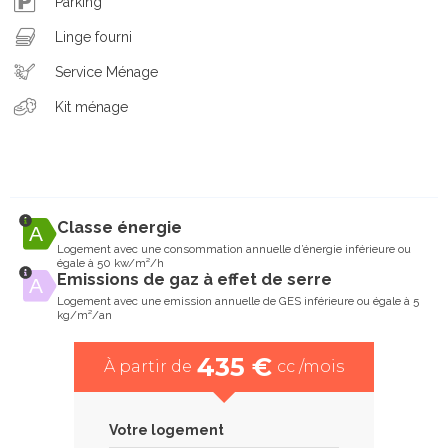
Parking
Linge fourni
Service Ménage
Kit ménage
Classe énergie
Logement avec une consommation annuelle d’énergie inférieure ou
égale à 50 kw/m²/h
Emissions de gaz à effet de serre
Logement avec une emission annuelle de GES inférieure ou égale à 5
kg/m²/an
435 €
À partir de
cc /mois
Votre logement