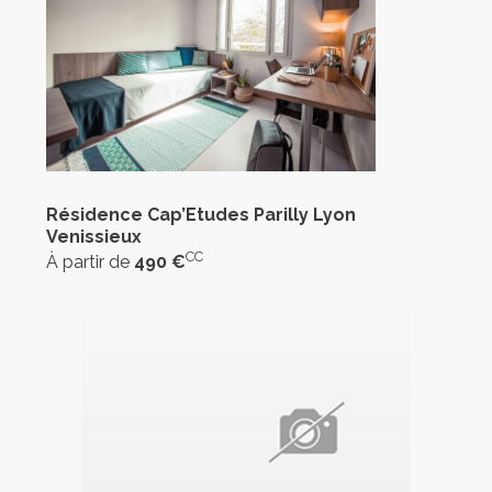
Résidence Cap’Etudes Parilly Lyon
Venissieux
CC
À partir de
490 €