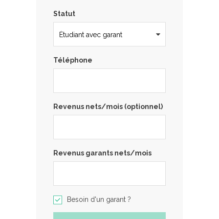
Statut
Téléphone
Revenus nets/mois (optionnel)
Revenus garants nets/mois
Besoin d'un garant ?