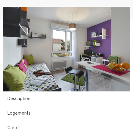
4
Description
Logements
Carte