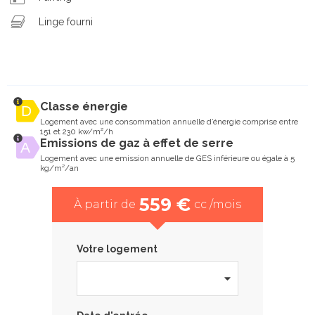
Linge fourni
Classe énergie
Logement avec une consommation annuelle d’énergie comprise entre
151 et 230 kw/m²/h
Emissions de gaz à effet de serre
Logement avec une emission annuelle de GES inférieure ou égale à 5
kg/m²/an
559 €
À partir de
cc /mois
Votre logement