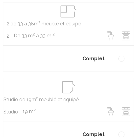
T2 de 33 à 38m² meublé et équipé
2
2
De 33 m
à 33 m
T2
Complet
Studio de 19m² meublé et équipé
2
19 m
Studio
Complet