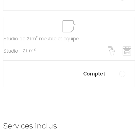
Studio de 21m² meublé et équipé
2
21 m
Studio
Complet
Services inclus