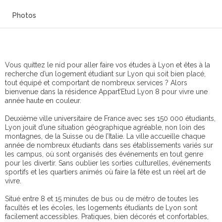
Photos
Vous quittez le nid pour aller faire vos études à Lyon et êtes à la
recherche d’un logement étudiant sur Lyon qui soit bien placé,
tout équipé et comportant de nombreux services ? Alors
bienvenue dans la résidence Appart’Etud Lyon 8 pour vivre une
année haute en couleur.
Deuxième ville universitaire de France avec ses 150 000 étudiants,
Lyon jouit d’une situation géographique agréable, non loin des
montagnes, de la Suisse ou de l’Italie. La ville accueille chaque
année de nombreux étudiants dans ses établissements variés sur
les campus, où sont organisés des événements en tout genre
pour les divertir. Sans oublier les sorties culturelles, événements
sportifs et les quartiers animés où faire la fête est un réel art de
vivre.
Situé entre 8 et 15 minutes de bus ou de métro de toutes les
facultés et les écoles, les logements étudiants de Lyon sont
facilement accessibles. Pratiques, bien décorés et confortables,