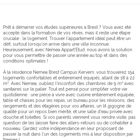
Prêt à démarrer vos études supérieures à Brest ? Vous avez été
accepté dans la formation de vos rêves, mais il reste une étape
cruciale : le logement. Trouver l'appartement idéal peut être un
défi, surtout lorsqu'on arrive dans une ville inconnue.
Heureusement, avec Nemea Appart'Etud, nous avons la solution
pour vous permettre de passer une année au top et dans des
conditions optimales !
À la résidence Nemea Brest Campus Kervern, vous trouverez 154
logements confortables et entièrement équipés, allant de 18 à 22
m². Avec Nemea, oubliez l'inconfort des chambres de 9 m² avec
sanitaires sur le palier. Tout est pensé pour simplifier votre vie
quotidienne : une pièce à vivre avec cuisine entièrement équipée,
table et chaises pour les repas, un bureau pour les révisions, des
rangements et des étagères pour vos affaires, un lit gigogne de
qualité pour un repos bien mérité, et une salle d'eau privée avec
douche et toilettes. Si vos parents viennent vous rendre visite, pas
question de les laisser faire des allers-retours ou de cohabiter à
nouveau. Gardez votre indépendance en leur proposant de
passer la nuit dans l'un des logements mis à leur disposition par
Nemea !