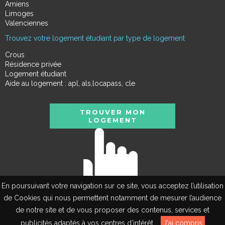
Amiens
Limoges
Valenciennes
Trouvez votre logement étudiant par type de logement
Crous
Résidence privée
Logement étudiant
Aide au logement : apl, als,locapass, cle
TROUVER MON
LOGEMENT
En poursuivant votre navigation sur ce site, vous acceptez l’utilisation
de Cookies qui nous permettent notamment de mesurer l’audience
de notre site et de vous proposer des contenus, services et
EN
publicités adaptés à vos centres d’intérêt.
J'ai compris