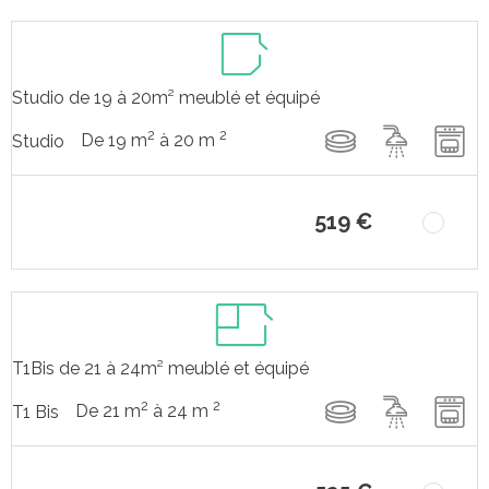
Studio de 19 à 20m² meublé et équipé
2
2
De 19 m
à 20 m
Studio
519 €
T1Bis de 21 à 24m² meublé et équipé
2
2
De 21 m
à 24 m
T1 Bis