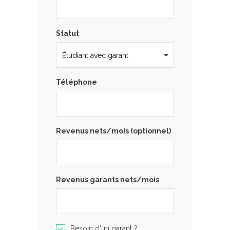
Statut
Téléphone
Revenus nets/mois (optionnel)
Revenus garants nets/mois
Besoin d'un garant ?