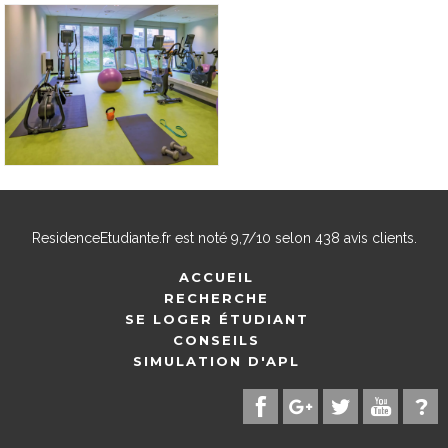
ResidenceEtudiante.fr
est noté
9,7
/
10
selon
438
avis clients.
ACCUEIL
RECHERCHE
SE LOGER ÉTUDIANT
CONSEILS
SIMULATION D'APL