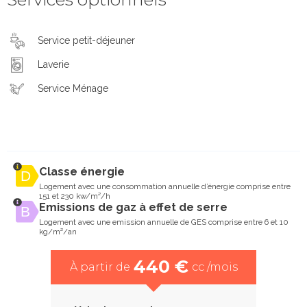
Service petit-déjeuner
Laverie
Service Ménage
Classe énergie
Logement avec une consommation annuelle d’énergie comprise entre
151 et 230 kw/m²/h
Emissions de gaz à effet de serre
Logement avec une emission annuelle de GES comprise entre 6 et 10
kg/m²/an
440 €
À partir de
cc /mois