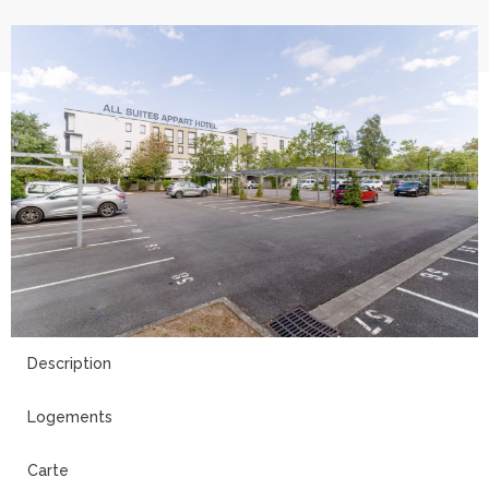
2
Description
Logements
Carte