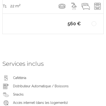
2
22 m
T1
560 €
Services inclus
Cafétéria
Distributeur Automatique / Boissons
Snacks
Accès internet (dans les logements)