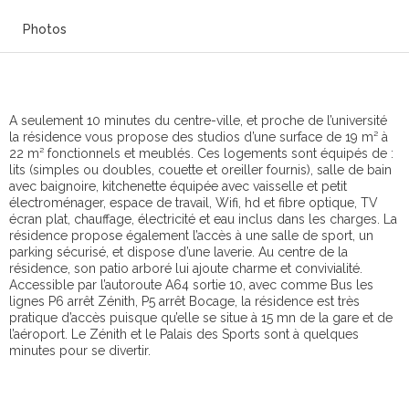
Photos
A seulement 10 minutes du centre-ville, et proche de l’université
la résidence vous propose des studios d’une surface de 19 m² à
22 m² fonctionnels et meublés. Ces logements sont équipés de :
lits (simples ou doubles, couette et oreiller fournis), salle de bain
avec baignoire, kitchenette équipée avec vaisselle et petit
électroménager, espace de travail, Wifi, hd et fibre optique, TV
écran plat, chauffage, électricité et eau inclus dans les charges. La
résidence propose également l’accès à une salle de sport, un
parking sécurisé, et dispose d’une laverie. Au centre de la
résidence, son patio arboré lui ajoute charme et convivialité.
Accessible par l’autoroute A64 sortie 10, avec comme Bus les
lignes P6 arrêt Zénith, P5 arrêt Bocage, la résidence est très
pratique d’accès puisque qu’elle se situe à 15 mn de la gare et de
l’aéroport. Le Zénith et le Palais des Sports sont à quelques
minutes pour se divertir.