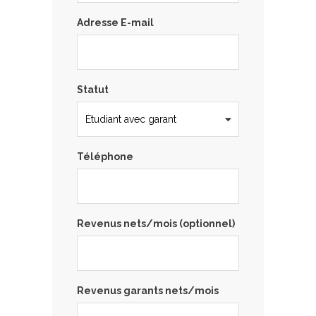
Adresse E-mail
Statut
Téléphone
Revenus nets/mois (optionnel)
Revenus garants nets/mois