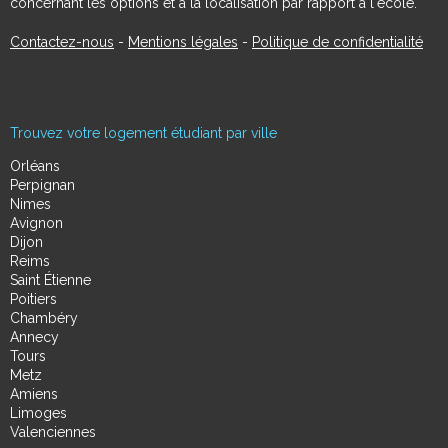
concernant les options et à la localisation par rapport à l'école.
Contactez-nous
-
Mentions légales
-
Politique de confidentialité
Trouvez votre logement étudiant par ville
Orléans
Perpignan
Nimes
Avignon
Dijon
Reims
Saint Étienne
Poitiers
Chambéry
Annecy
Tours
Metz
Amiens
Limoges
Valenciennes