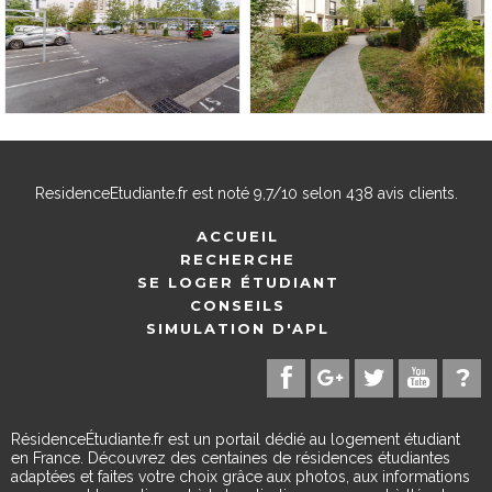
ResidenceEtudiante.fr
est noté
9,7
/
10
selon
438
avis clients.
ACCUEIL
RECHERCHE
SE LOGER ÉTUDIANT
CONSEILS
SIMULATION D'APL
RésidenceÉtudiante.fr est un portail dédié au logement étudiant
en France. Découvrez des centaines de résidences étudiantes
adaptées et faites votre choix grâce aux photos, aux informations