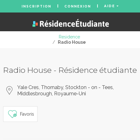
AIDE
INSCRIPTION
CONNEXION
Residence
/
Radio House
Radio House - Résidence étudiante
Yale Cres, Thornaby, Stockton - on - Tees,
Middlesbrough, Royaume-Uni
Favoris