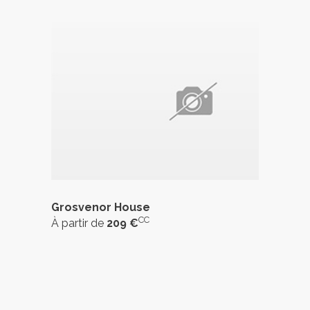
Grosvenor House
CC
À partir de
209 €