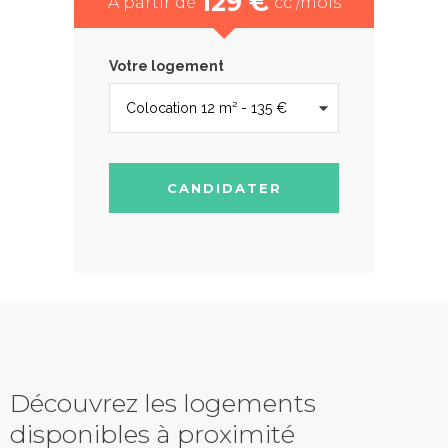
129 €
À partir de
cc /mois
Votre logement
CANDIDATER
Découvrez les logements
disponibles à proximité