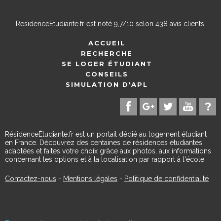
ResidenceEtudiante.fr
est noté
9,7
/
10
selon
438
avis clients.
ACCUEIL
RECHERCHE
SE LOGER ÉTUDIANT
CONSEILS
SIMULATION D'APL
RésidenceÉtudiante.fr est un portail dédié au logement étudiant
en France. Découvrez des centaines de résidences étudiantes
adaptées et faites votre choix grâce aux photos, aux informations
concernant les options et à la localisation par rapport à l'école.
Contactez-nous
-
Mentions légales
-
Politique de confidentialité