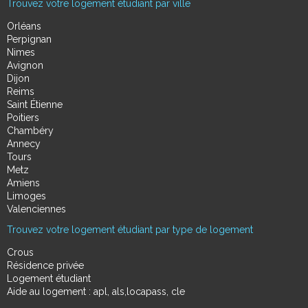
Trouvez votre logement étudiant par ville
Orléans
Perpignan
Nimes
Avignon
Dijon
Reims
Saint Étienne
Poitiers
Chambéry
Annecy
Tours
Metz
Amiens
Limoges
Valenciennes
Trouvez votre logement étudiant par type de logement
Crous
Résidence privée
Logement étudiant
Aide au logement : apl, als,locapass, cle