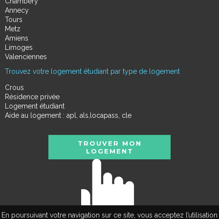
Chambéry
Annecy
Tours
Metz
Amiens
Limoges
Valenciennes
Trouvez votre logement étudiant par type de logement
Crous
Résidence privée
Logement étudiant
Aide au logement : apl, als,locapass, cle
TROUVER MON
LOGEMENT
En poursuivant votre navigation sur ce site, vous acceptez l’utilisation