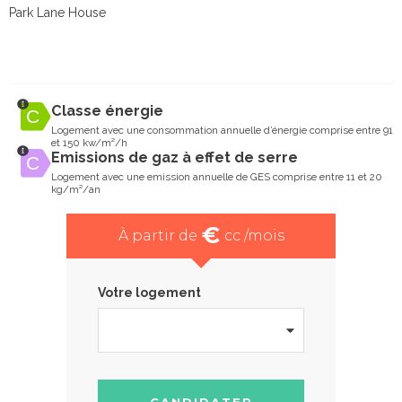
Park Lane House
Classe énergie
Logement avec une consommation annuelle d’énergie comprise entre 91
et 150 kw/m²/h
Emissions de gaz à effet de serre
Logement avec une emission annuelle de GES comprise entre 11 et 20
kg/m²/an
€
À partir de
cc /mois
Votre logement
CANDIDATER