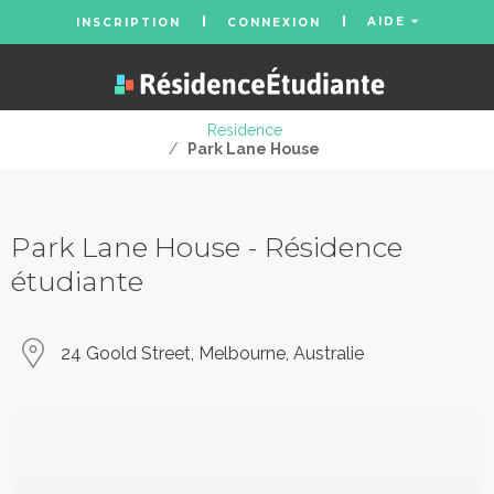
AIDE
INSCRIPTION
CONNEXION
Residence
/
Park Lane House
Park Lane House - Résidence
étudiante
24 Goold Street, Melbourne, Australie