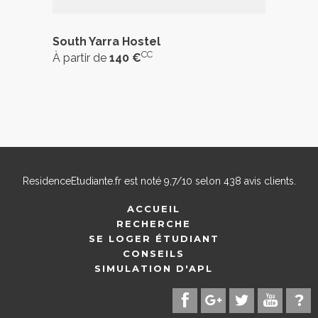
South Yarra Hostel
CC
À partir de
140 €
ResidenceEtudiante.fr
est noté
9,7
/
10
selon
438
avis clients.
ACCUEIL
RECHERCHE
SE LOGER ÉTUDIANT
CONSEILS
SIMULATION D'APL