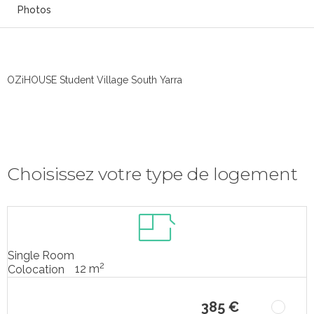
Photos
OZiHOUSE Student Village South Yarra
Choisissez votre type de logement
Single Room
2
12 m
Colocation
385 €