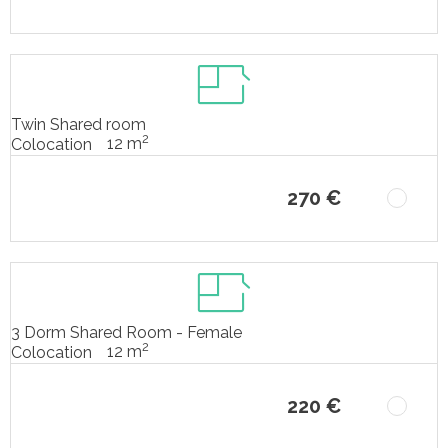
Twin Shared room
2
12 m
Colocation
270 €
3 Dorm Shared Room - Female
2
12 m
Colocation
220 €