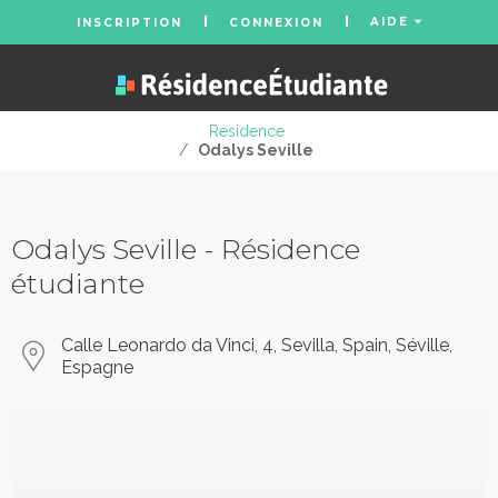
AIDE
INSCRIPTION
CONNEXION
Residence
/
Odalys Seville
Odalys Seville - Résidence
étudiante
Calle Leonardo da Vinci, 4, Sevilla, Spain, Séville,
Espagne