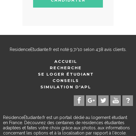
ResidenceEtudiante.fr
est noté
9,7
/
10
selon
438
avis clients.
ACCUEIL
RECHERCHE
SE LOGER ÉTUDIANT
CONSEILS
SIMULATION D'APL
RésidenceÉtudiante.fr est un portail dédié au logement étudiant
en France. Découvrez des centaines de résidences étudiantes
adaptées et faites votre choix grâce aux photos, aux informations
concernant les options et à la localisation par rapport à l'école.