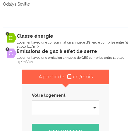
Odalys Seville
Classe énergie
Logement avec une consommation annuelle d’énergie comprise entre 91
et 150 kw/m²/h
Emissions de gaz à effet de serre
Logement avec une emission annuelle de GES comprise entre 11 et 20
kg/m²/an
€
À partir de
cc /mois
Votre logement
CANDIDATER