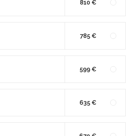
810 €
785 €
599 €
635 €
670 €