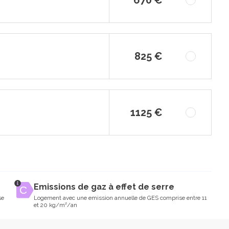
825 €
1125 €
Emissions de gaz à effet de serre
se
Logement avec une emission annuelle de GES comprise entre 11
et 20 kg/m²/an