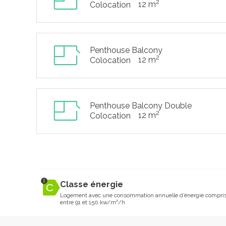
2
12 m
Colocation
Penthouse Balcony
2
12 m
Colocation
Penthouse Balcony Double
2
12 m
Colocation
Classe énergie
Logement avec une consommation annuelle d’énergie compri
entre 91 et 150 kw/m²/h