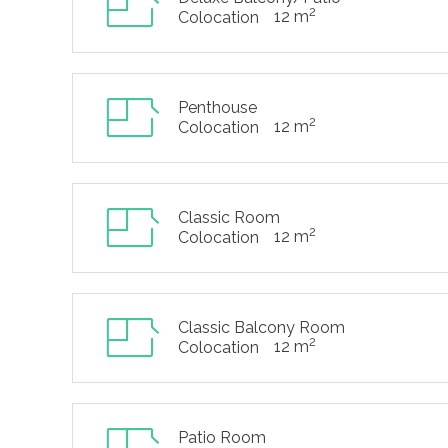
2
12 m
Colocation
Penthouse
2
12 m
Colocation
Classic Room
2
12 m
Colocation
Classic Balcony Room
2
12 m
Colocation
Patio Room