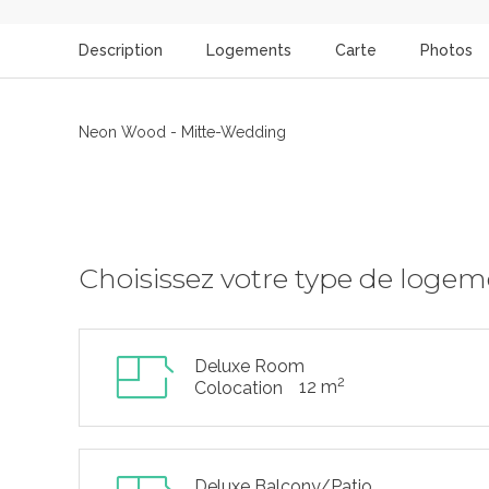
Description
Logements
Carte
Photos
Neon Wood - Mitte-Wedding
Choisissez votre type de loge
Deluxe Room
2
12 m
Colocation
Deluxe Balcony/Patio