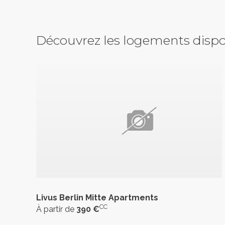
Découvrez les logements dispo
Livus Berlin Mitte Apartments
CC
À partir de
390 €