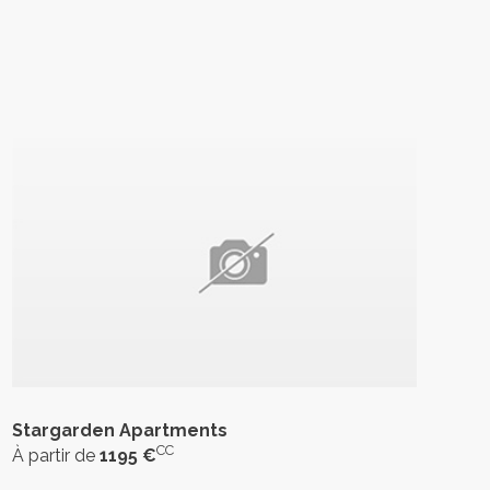
Stargarden Apartments
CC
À partir de
1195 €