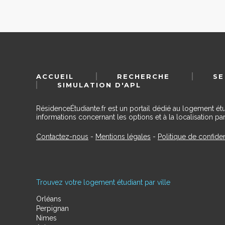
ACCUEIL
RECHERCHE
SE
SIMULATION D'APL
RésidenceÉtudiante.fr est un portail dédié au logement ét
informations concernant les options et à la localisation par
Contactez-nous
-
Mentions légales
-
Politique de confiden
Trouvez votre logement étudiant par ville
Orléans
Perpignan
Nimes