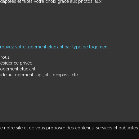
daptées et faites votre choix grâce aux photos, aux
rouvez votre logement étudiant par type de logement
rous
ésidence privée
ogement étudiant
ide au logement : apl, als,locapass, cle
e notre site et de vous proposer des contenus, services et publicités