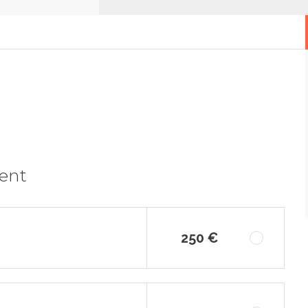
ment
250 €