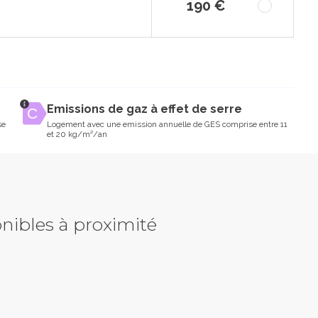
190 €
Emissions de gaz à effet de serre
se
Logement avec une emission annuelle de GES comprise entre 11
et 20 kg/m²/an
nibles à proximité