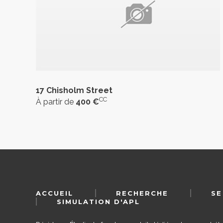
17 Chisholm Street
CC
À partir de
400 €
ACCUEIL
RECHERCHE
SE
SIMULATION D'APL