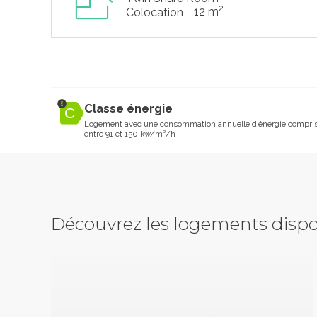
2
12 m
Colocation
Classe énergie
Logement avec une consommation annuelle d’énergie compri
entre 91 et 150 kw/m²/h
Découvrez les logements dispo