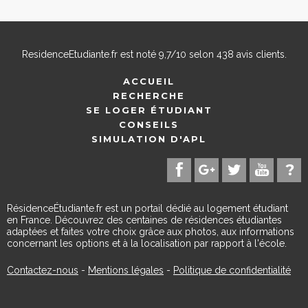
ResidenceEtudiante.fr
est noté
9,7
/
10
selon
438
avis clients.
ACCUEIL
RECHERCHE
SE LOGER ÉTUDIANT
CONSEILS
SIMULATION D'APL
RésidenceÉtudiante.fr est un portail dédié au logement étudiant
en France. Découvrez des centaines de résidences étudiantes
adaptées et faites votre choix grâce aux photos, aux informations
concernant les options et à la localisation par rapport à l'école.
Contactez-nous
-
Mentions légales
-
Politique de confidentialité