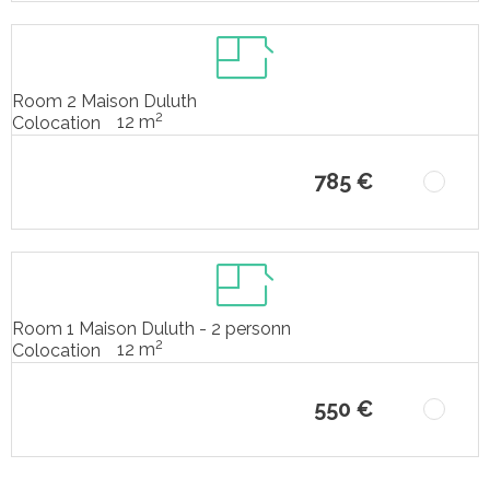
Room 2 Maison Duluth
2
12 m
Colocation
785 €
Room 1 Maison Duluth - 2 personn
2
12 m
Colocation
550 €