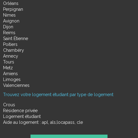
Orléans
Perpignan
Nimes
Avignon
Dijon
Reims
Saint Étienne
Poitiers
Chambéry
Annecy
Tours
Metz
Amiens
Limoges
Valenciennes
Trouvez votre logement étudiant par type de logement
Crous
Résidence privée
Logement étudiant
Aide au logement : apl, als,locapass, cle