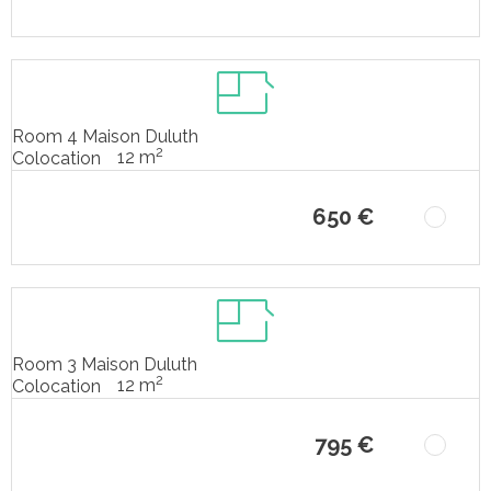
Room 4 Maison Duluth
2
12 m
Colocation
650 €
Room 3 Maison Duluth
2
12 m
Colocation
795 €