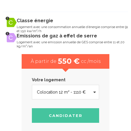
Classe énergie
Logement avec une consommation annuelle d’énergie comprise entre 91
et 150 kw/m²/h
Emissions de gaz à effet de serre
Logement avec une emission annuelle de GES comprise entre 11 et 20
kg/m²/an
550 €
À partir de
cc /mois
Votre logement
CANDIDATER