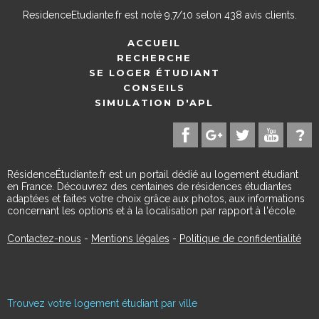
ResidenceEtudiante.fr
est noté
9,7
/
10
selon
438
avis clients.
ACCUEIL
RECHERCHE
SE LOGER ÉTUDIANT
CONSEILS
SIMULATION D'APL
RésidenceÉtudiante.fr est un portail dédié au logement étudiant
en France. Découvrez des centaines de résidences étudiantes
adaptées et faites votre choix grâce aux photos, aux informations
concernant les options et à la localisation par rapport à l'école.
Contactez-nous
-
Mentions légales
-
Politique de confidentialité
Trouvez votre logement étudiant par ville