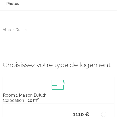
Photos
Maison Duluth
Choisissez votre type de logement
Room 1 Maison Duluth
2
12 m
Colocation
1110 €