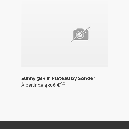
Sunny 5BR in Plateau by Sonder
CC
À partir de
4306 €