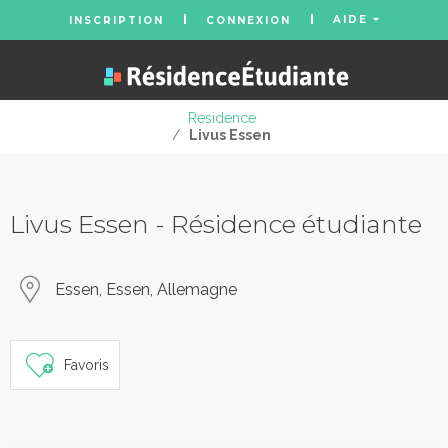
AIDE
INSCRIPTION
CONNEXION
Residence
/
Livus Essen
Livus Essen - Résidence étudiante
Essen, Essen, Allemagne
Favoris