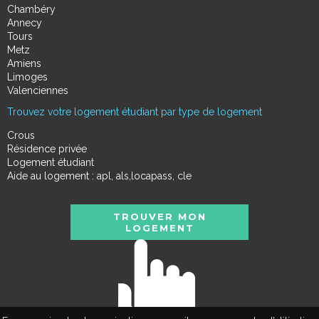
Chambéry
Annecy
Tours
Metz
Amiens
Limoges
Valenciennes
Trouvez votre logement étudiant par type de logement
Crous
Résidence privée
Logement étudiant
Aide au logement : apl, als,locapass, cle
TROUVER MON
LOGEMENT