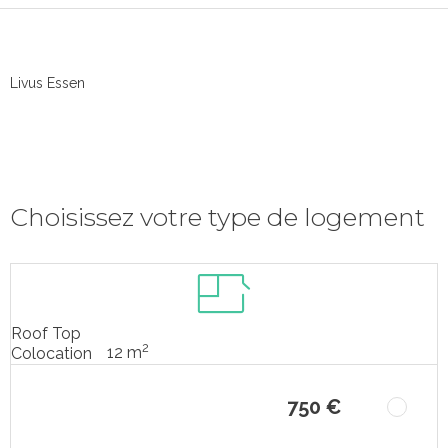
Livus Essen
Choisissez votre type de logement
Roof Top
2
12 m
Colocation
750 €