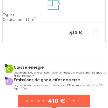
Type 1
2
12 m
Colocation
410 €
Classe énergie
Logement avec une consommation annuelle d’énergie comprise entre 91
et 150 kw/m²/h
Emissions de gaz à effet de serre
Logement avec une emission annuelle de GES comprise entre 11 et 20
kg/m²/an
410 €
À partir de
cc /mois