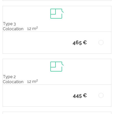
Type 3
2
12 m
Colocation
465 €
Type 2
2
12 m
Colocation
445 €