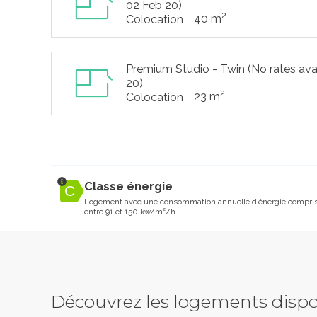
02 Feb 20)
2
40 m
Colocation
Premium Studio - Twin (No rates ava
20)
2
23 m
Colocation
Classe énergie
Logement avec une consommation annuelle d’énergie compri
entre 91 et 150 kw/m²/h
Découvrez les logements dispo