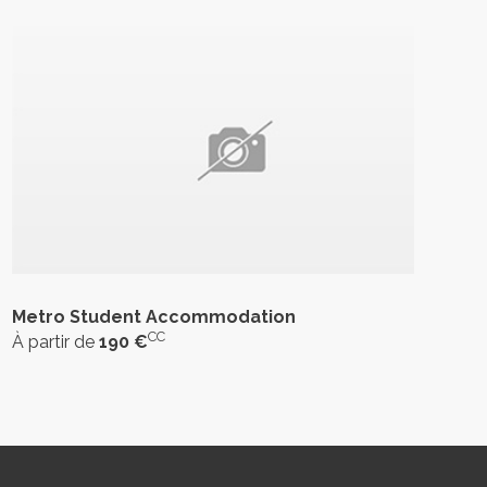
Metro Student Accommodation
CC
À partir de
190 €