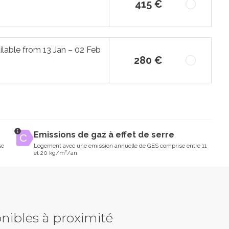
415 €
ilable from 13 Jan – 02 Feb
280 €
Emissions de gaz à effet de serre
se
Logement avec une emission annuelle de GES comprise entre 11
et 20 kg/m²/an
nibles à proximité