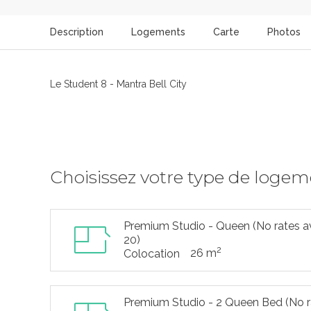
Description
Logements
Carte
Photos
Le Student 8 - Mantra Bell City
Choisissez votre type de loge
Premium Studio - Queen (No rates av
20)
2
26 m
Colocation
Premium Studio - 2 Queen Bed (No ra