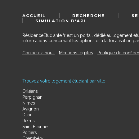
ACCUEIL
RECHERCHE
SE
SIMULATION D'APL
RésidenceÉtudiante.fr est un portail dédié au logement ét
informations concernant les options et à la localisation par
Contactez-nous
-
Mentions légales
-
Politique de confiden
Trouvez votre logement étudiant par ville
Orléans
Perpignan
Nimes
Avignon
Dijon
Reims
Saint Étienne
Poitiers
Chambéry