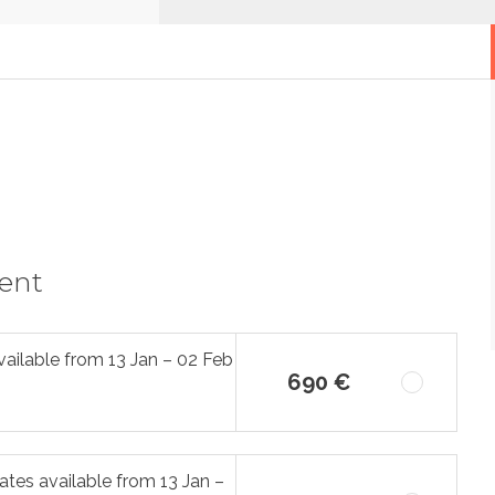
ment
ailable from 13 Jan – 02 Feb
690 €
tes available from 13 Jan –