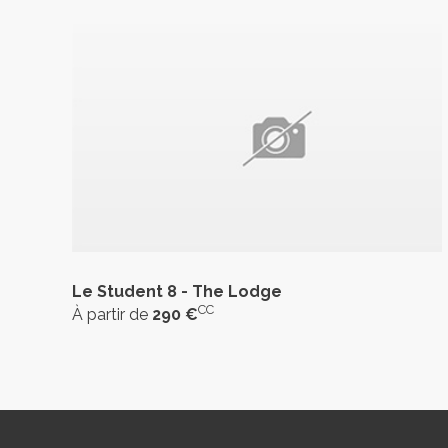
Le Student 8 - The Lodge
CC
À partir de
290 €