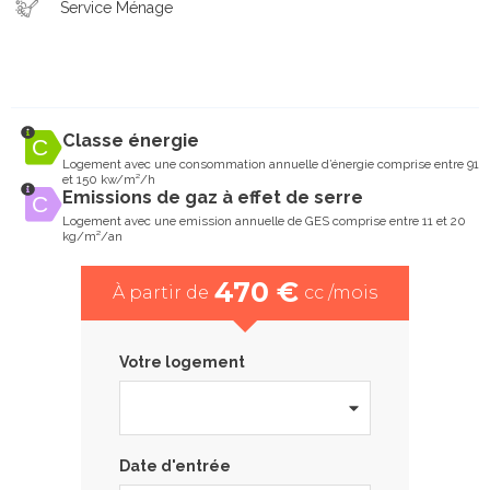
Service Ménage
Classe énergie
Logement avec une consommation annuelle d’énergie comprise entre 91
et 150 kw/m²/h
Emissions de gaz à effet de serre
Logement avec une emission annuelle de GES comprise entre 11 et 20
kg/m²/an
470 €
À partir de
cc /mois
Votre logement
Date d'entrée