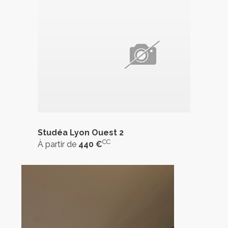
Studéa Lyon Ouest 2
CC
À partir de
440 €