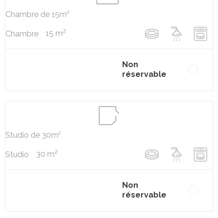
Chambre de 15m²
2
15 m
Chambre
Non
réservable
Studio de 30m²
2
30 m
Studio
Non
réservable