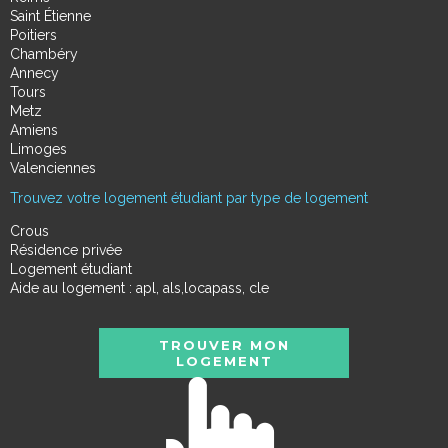
Saint Étienne
Poitiers
Chambéry
Annecy
Tours
Metz
Amiens
Limoges
Valenciennes
Trouvez votre logement étudiant par type de logement
Crous
Résidence privée
Logement étudiant
Aide au logement : apl, als,locapass, cle
TROUVER MON
LOGEMENT