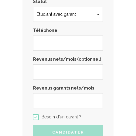
Statut
Téléphone
Revenus nets/mois (optionnel)
Revenus garants nets/mois
Besoin d'un garant ?