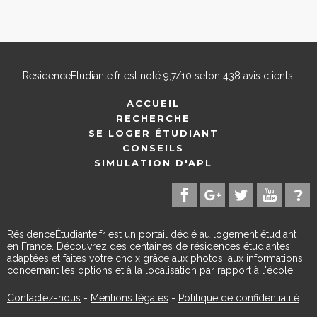
ResidenceEtudiante.fr
est noté
9,7
/
10
selon
438
avis clients.
ACCUEIL
RECHERCHE
SE LOGER ÉTUDIANT
CONSEILS
SIMULATION D'APL
RésidenceÉtudiante.fr est un portail dédié au logement étudiant
en France. Découvrez des centaines de résidences étudiantes
adaptées et faites votre choix grâce aux photos, aux informations
concernant les options et à la localisation par rapport à l'école.
Contactez-nous
-
Mentions légales
-
Politique de confidentialité