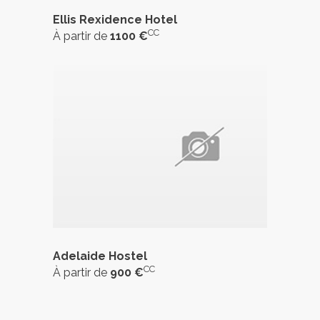
Ellis Rexidence Hotel
CC
À partir de
1100 €
Adelaide Hostel
CC
À partir de
900 €