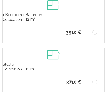
1 Bedroom 1 Bathroom
2
12 m
Colocation
3910 €
Studio
2
12 m
Colocation
3710 €