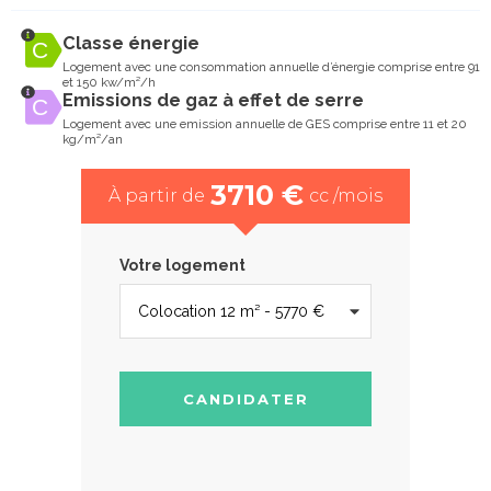
Classe énergie
Logement avec une consommation annuelle d’énergie comprise entre 91
et 150 kw/m²/h
Emissions de gaz à effet de serre
Logement avec une emission annuelle de GES comprise entre 11 et 20
kg/m²/an
3710 €
À partir de
cc /mois
Votre logement
CANDIDATER