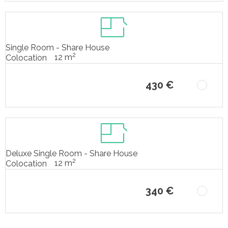
Single Room - Share House
2
12 m
Colocation
430 €
Deluxe Single Room - Share House
2
12 m
Colocation
340 €