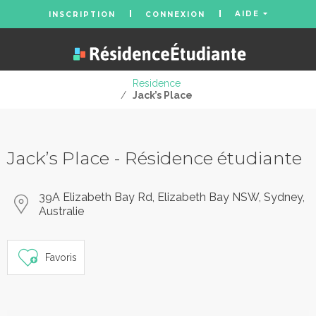
AIDE
INSCRIPTION
CONNEXION
Residence
/
Jack’s Place
Jack’s Place - Résidence étudiante
39A Elizabeth Bay Rd, Elizabeth Bay NSW, Sydney,
Australie
Favoris