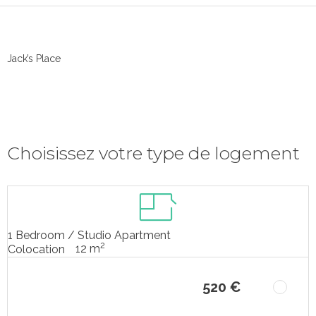
Jack’s Place
Choisissez votre type de logement
1 Bedroom / Studio Apartment
2
12 m
Colocation
520 €