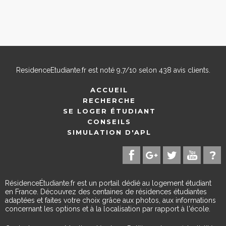
ResidenceEtudiante.fr
est noté
9,7
/
10
selon
438
avis clients.
ACCUEIL
RECHERCHE
SE LOGER ÉTUDIANT
CONSEILS
SIMULATION D'APL
RésidenceÉtudiante.fr est un portail dédié au logement étudiant
en France. Découvrez des centaines de résidences étudiantes
adaptées et faites votre choix grâce aux photos, aux informations
concernant les options et à la localisation par rapport à l'école.