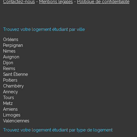
Contactez-nous
-
Mentions légales
-
Politique de confidentialité
Trouvez votre logement étudiant par ville
Orléans
Perpignan
Nimes
Avignon
Dijon
Reims
Saint Étienne
Poitiers
Chambéry
Annecy
Tours
Metz
Amiens
Limoges
Valenciennes
Trouvez votre logement étudiant par type de logement