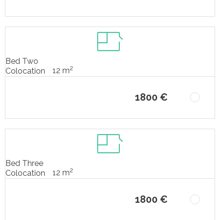
Bed Two
2
12 m
Colocation
1800 €
Bed Three
2
12 m
Colocation
1800 €