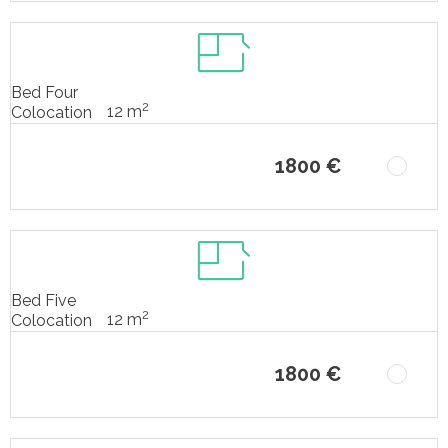
Bed Four
2
12 m
Colocation
1800 €
Bed Five
2
12 m
Colocation
1800 €