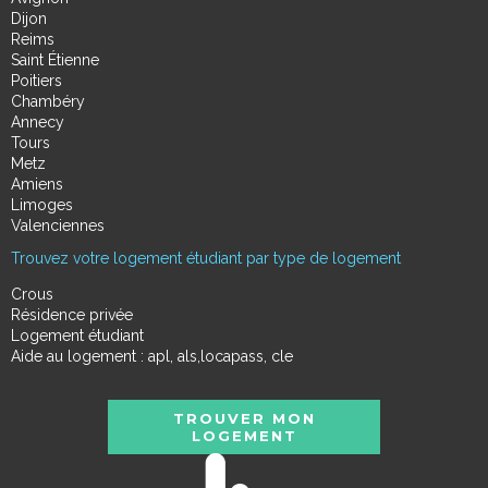
Dijon
Reims
Saint Étienne
Poitiers
Chambéry
Annecy
Tours
Metz
Amiens
Limoges
Valenciennes
Trouvez votre logement étudiant par type de logement
Crous
Résidence privée
Logement étudiant
Aide au logement : apl, als,locapass, cle
TROUVER MON
LOGEMENT