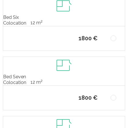
Bed Six
2
12 m
Colocation
1800 €
Bed Seven
2
12 m
Colocation
1800 €