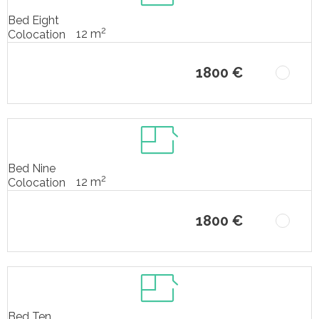
Bed Eight
2
12 m
Colocation
1800 €
Bed Nine
2
12 m
Colocation
1800 €
Bed Ten