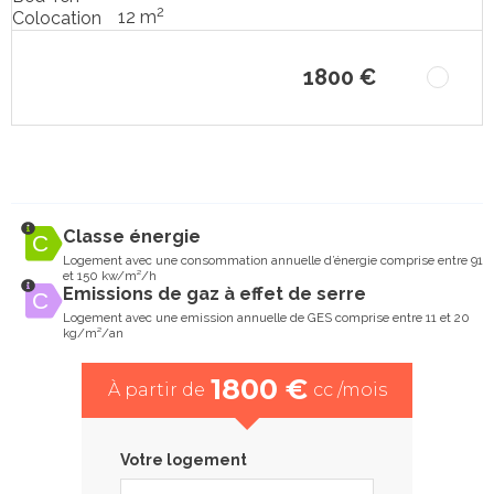
2
12 m
Colocation
1800 €
Classe énergie
Logement avec une consommation annuelle d’énergie comprise entre 91
et 150 kw/m²/h
Emissions de gaz à effet de serre
Logement avec une emission annuelle de GES comprise entre 11 et 20
kg/m²/an
1800 €
À partir de
cc /mois
Votre logement