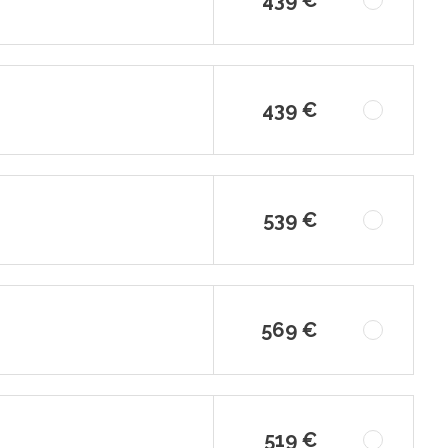
439 €
539 €
569 €
519 €