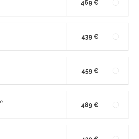
469 €
439 €
459 €
ce
489 €
439 €