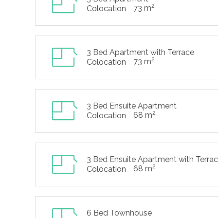
2
73 m
Colocation
3 Bed Apartment with Terrace
2
73 m
Colocation
3 Bed Ensuite Apartment
2
68 m
Colocation
3 Bed Ensuite Apartment with Terra
2
68 m
Colocation
6 Bed Townhouse