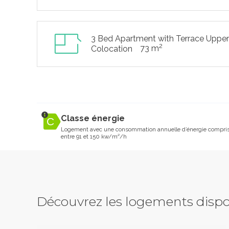
3 Bed Apartment with Terrace Upper
2
73 m
Colocation
Classe énergie
Logement avec une consommation annuelle d’énergie compri
entre 91 et 150 kw/m²/h
Découvrez les logements dispo