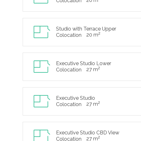
20 m
Colocation
Studio with Terrace Upper
2
20 m
Colocation
Executive Studio Lower
2
27 m
Colocation
Executive Studio
2
27 m
Colocation
Executive Studio CBD View
2
27 m
Colocation