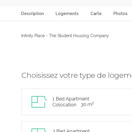
Description
Logements
Carte
Photos
Infinity Place - The Student Housing Company
Choisissez votre type de loge
1 Bed Apartment
2
30 m
Colocation
3 Bed Apartment