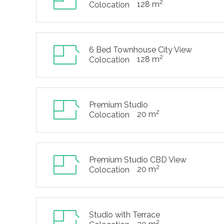
2
128 m
Colocation
6 Bed Townhouse City View
2
128 m
Colocation
Premium Studio
2
20 m
Colocation
Premium Studio CBD View
2
20 m
Colocation
Studio with Terrace
2