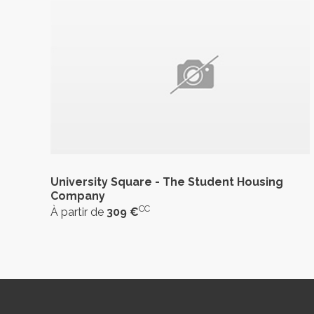
University Square - The Student Housing
Company
CC
À partir de
309 €