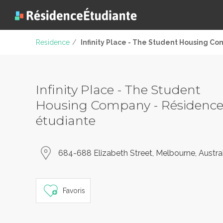
Residence
/
Infinity Place - The Student Housing C
Infinity Place - The Student
Housing Company - Résidenc
étudiante
684-688 Elizabeth Street, Melbourne, Austral
Favoris