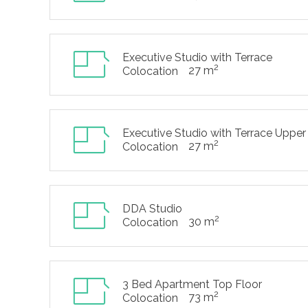
Executive Studio with Terrace
2
27 m
Colocation
Executive Studio with Terrace Upper
2
27 m
Colocation
DDA Studio
2
30 m
Colocation
3 Bed Apartment Top Floor
2
73 m
Colocation