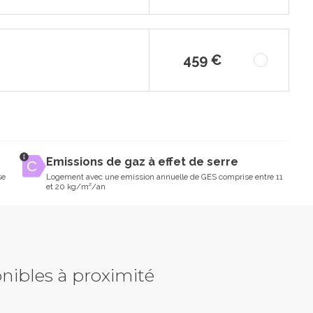
459 €
Emissions de gaz à effet de serre
se
Logement avec une emission annuelle de GES comprise entre 11
et 20 kg/m²/an
nibles à proximité