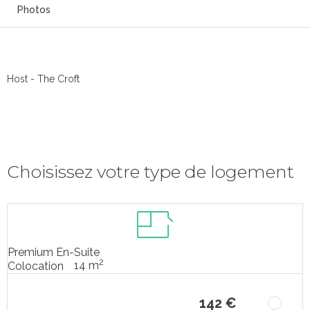
Photos
Host - The Croft
Choisissez votre type de logement
Premium En-Suite
2
14 m
Colocation
142 €