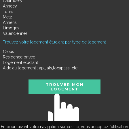
Chambéry
Annecy
Tours
Metz
Amiens
Limoges
Valenciennes
Trouvez votre logement étudiant par type de logement
Crous
Résidence privée
Logement étudiant
Aide au logement : apl, als,locapass, cle
TROUVER MON
LOGEMENT
En poursuivant votre navigation sur ce site, vous acceptez l’utilisation