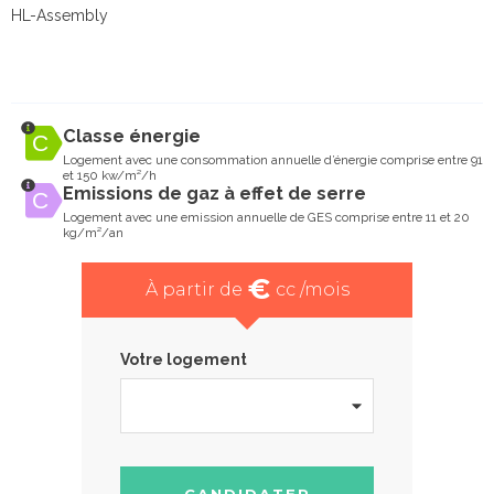
HL-Assembly
Classe énergie
Logement avec une consommation annuelle d’énergie comprise entre 91
et 150 kw/m²/h
Emissions de gaz à effet de serre
Logement avec une emission annuelle de GES comprise entre 11 et 20
kg/m²/an
€
À partir de
cc /mois
Votre logement
CANDIDATER