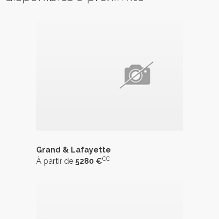
Grand & Lafayette
CC
À partir de
5280 €