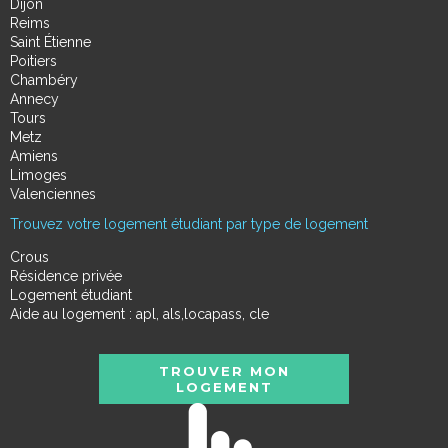
Dijon
Reims
Saint Étienne
Poitiers
Chambéry
Annecy
Tours
Metz
Amiens
Limoges
Valenciennes
Trouvez votre logement étudiant par type de logement
Crous
Résidence privée
Logement étudiant
Aide au logement : apl, als,locapass, cle
TROUVER MON
LOGEMENT