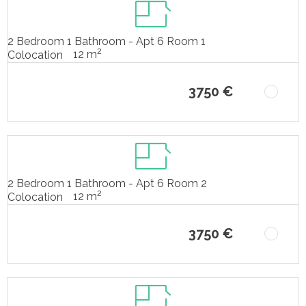
2 Bedroom 1 Bathroom - Apt 6 Room 1
2
12 m
Colocation
3750 €
2 Bedroom 1 Bathroom - Apt 6 Room 2
2
12 m
Colocation
3750 €