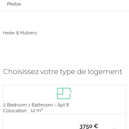
Photos
Hester & Mulberry
Choisissez votre type de logement
2 Bedroom 1 Bathroom - Apt 8
2
12 m
Colocation
3750 €