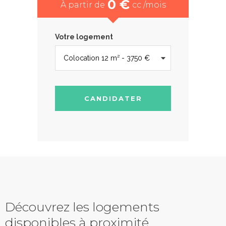
0 €
À partir de
cc /mois
Votre logement
CANDIDATER
Découvrez les logements
disponibles à proximité