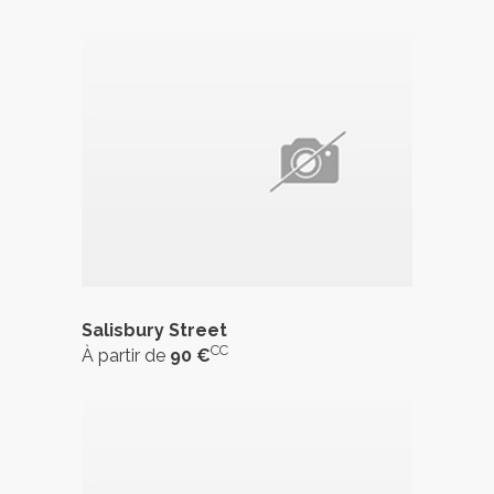
Salisbury Street
CC
À partir de
90 €