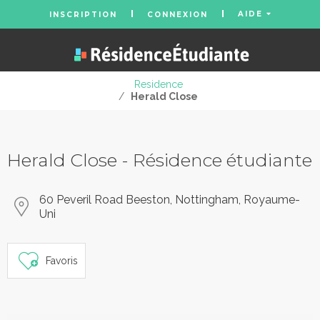
AIDE
INSCRIPTION
CONNEXION
Residence
/
Herald Close
Herald Close - Résidence étudiante
60 Peveril Road Beeston, Nottingham, Royaume-
Uni
Favoris