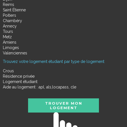
Reims
Saint Étienne
Poitiers
Chambéry
Annecy
Tours
Metz
Amiens
Limoges
Valenciennes
Trouvez votre logement étudiant par type de logement
Crous
Résidence privée
Logement étudiant
Aide au logement : apl, als,locapass, cle
TROUVER MON
LOGEMENT