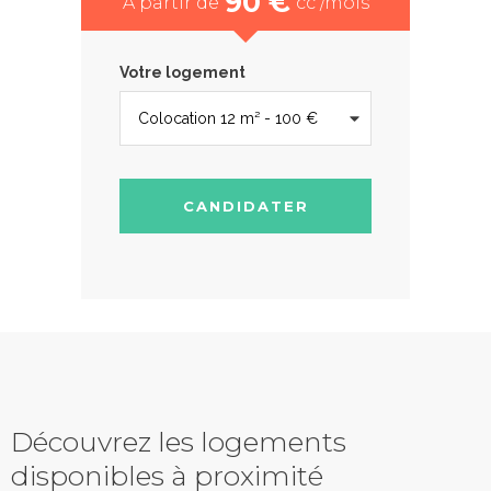
90 €
À partir de
cc /mois
Votre logement
CANDIDATER
Découvrez les logements
disponibles à proximité