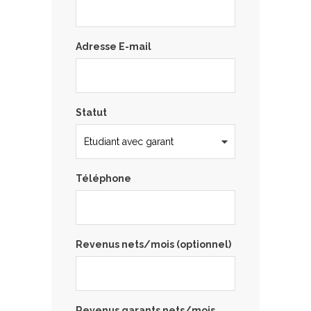
Adresse E-mail
Statut
Téléphone
Revenus nets/mois (optionnel)
Revenus garants nets/mois