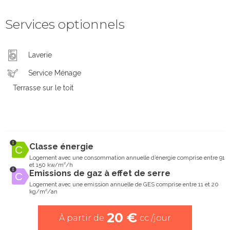
Services optionnels
Laverie
Service Ménage
Terrasse sur le toit
Classe énergie
Logement avec une consommation annuelle d’énergie comprise entre 91
et 150 kw/m²/h
Emissions de gaz à effet de serre
Logement avec une emission annuelle de GES comprise entre 11 et 20
kg/m²/an
20 €
À partir de
cc /jour