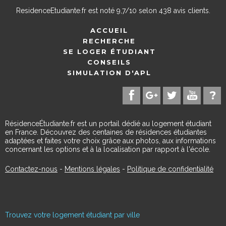
ResidenceEtudiante.fr
est noté
9,7
/
10
selon
438
avis clients.
ACCUEIL
RECHERCHE
SE LOGER ÉTUDIANT
CONSEILS
SIMULATION D'APL
RésidenceÉtudiante.fr est un portail dédié au logement étudiant
en France. Découvrez des centaines de résidences étudiantes
adaptées et faites votre choix grâce aux photos, aux informations
concernant les options et à la localisation par rapport à l'école.
Contactez-nous
-
Mentions légales
-
Politique de confidentialité
Trouvez votre logement étudiant par ville