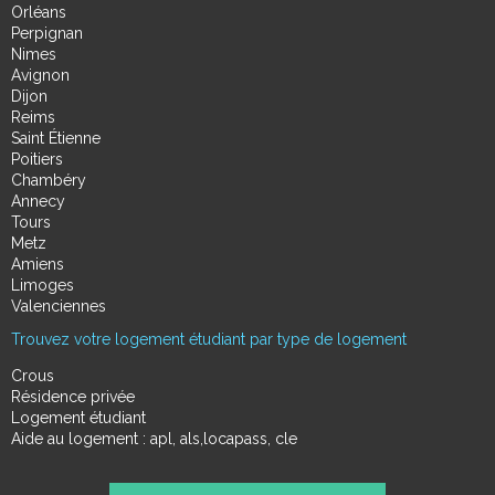
Orléans
Perpignan
Nimes
Avignon
Dijon
Reims
Saint Étienne
Poitiers
Chambéry
Annecy
Tours
Metz
Amiens
Limoges
Valenciennes
Trouvez votre logement étudiant par type de logement
Crous
Résidence privée
Logement étudiant
Aide au logement : apl, als,locapass, cle