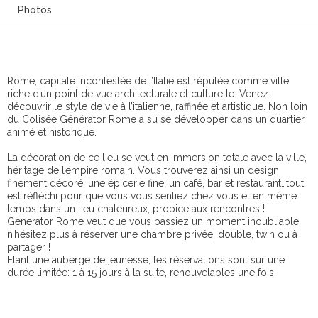
Photos
Rome, capitale incontestée de l’Italie est réputée comme ville
riche d’un point de vue architecturale et culturelle. Venez
découvrir le style de vie à l’italienne, raffinée et artistique. Non loin
du Colisée Générator Rome a su se développer dans un quartier
animé et historique.
La décoration de ce lieu se veut en immersion totale avec la ville,
héritage de l’empire romain. Vous trouverez ainsi un design
finement décoré, une épicerie fine, un café, bar et restaurant…tout
est réfléchi pour que vous vous sentiez chez vous et en même
temps dans un lieu chaleureux, propice aux rencontres !
Generator Rome veut que vous passiez un moment inoubliable,
n’hésitez plus à réserver une chambre privée, double, twin ou à
partager !
Etant une auberge de jeunesse, les réservations sont sur une
durée limitée: 1 à 15 jours à la suite, renouvelables une fois.