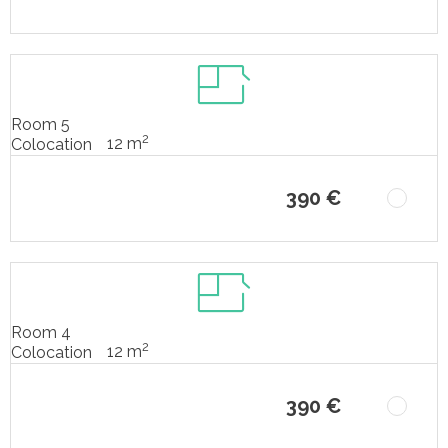
Room 5
2
12 m
Colocation
390 €
Room 4
2
12 m
Colocation
390 €