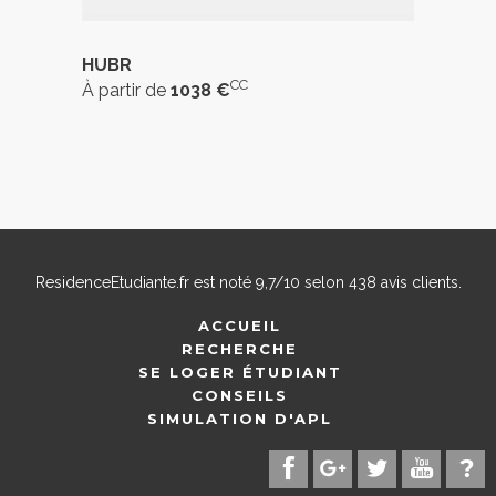
HUBR
CC
À partir de
1038 €
ResidenceEtudiante.fr
est noté
9,7
/
10
selon
438
avis clients.
ACCUEIL
RECHERCHE
SE LOGER ÉTUDIANT
CONSEILS
SIMULATION D'APL