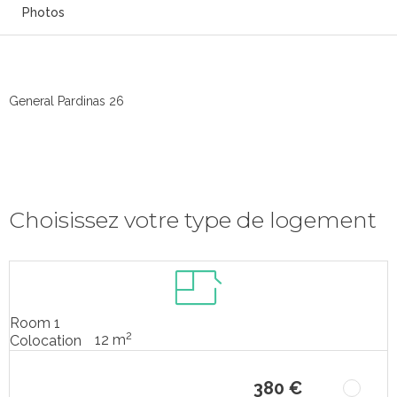
Photos
General Pardinas 26
Choisissez votre type de logement
Room 1
2
12 m
Colocation
380 €