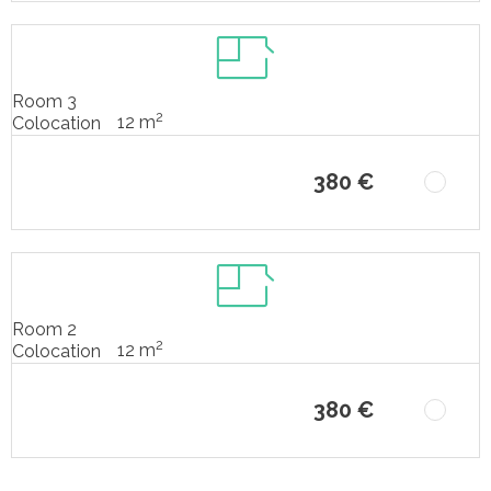
Room 3
2
12 m
Colocation
380 €
Room 2
2
12 m
Colocation
380 €