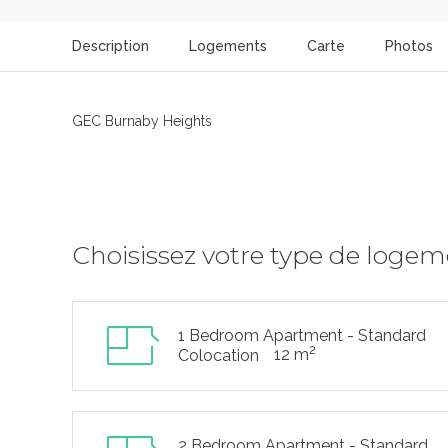
Description
Logements
Carte
Photos
GEC Burnaby Heights
Choisissez votre type de loge
1 Bedroom Apartment - Standard
2
12 m
Colocation
2 Bedroom Apartment - Standard