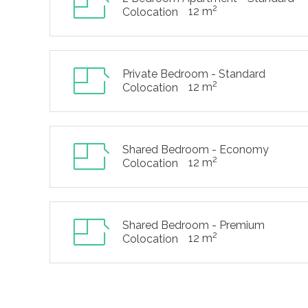
2
12 m
Colocation
Private Bedroom - Standard
2
12 m
Colocation
Shared Bedroom - Economy
2
12 m
Colocation
Shared Bedroom - Premium
2
12 m
Colocation