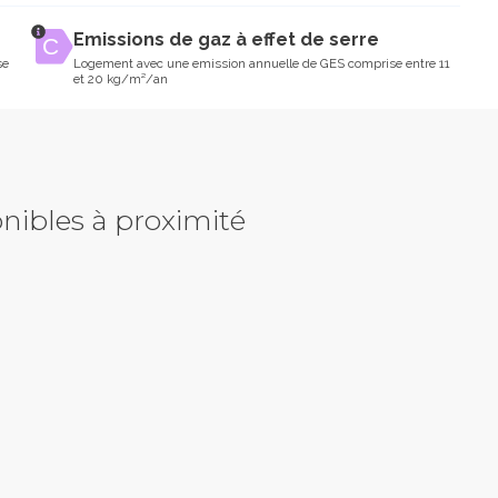
Emissions de gaz à effet de serre
se
Logement avec une emission annuelle de GES comprise entre 11
et 20 kg/m²/an
nibles à proximité