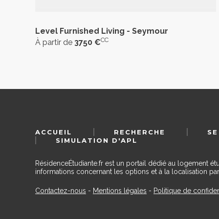
Level Furnished Living - Seymour
CC
À partir de
3750 €
ACCUEIL
RECHERCHE
SE
SIMULATION D'APL
RésidenceÉtudiante.fr est un portail dédié au logement ét
informations concernant les options et à la localisation par
Contactez-nous
-
Mentions légales
-
Politique de confiden