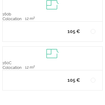
160b
2
12 m
Colocation
105 €
160C
2
12 m
Colocation
105 €