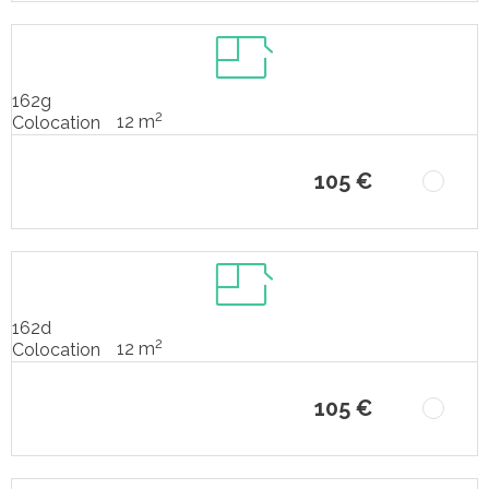
162g
2
12 m
Colocation
105 €
162d
2
12 m
Colocation
105 €