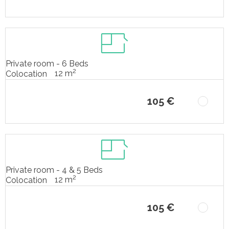
Private room - 6 Beds
2
12 m
Colocation
105 €
Private room - 4 & 5 Beds
2
12 m
Colocation
105 €