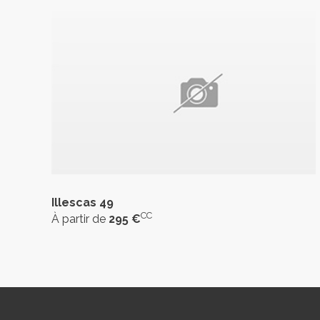
Illescas 49
CC
À partir de
295 €