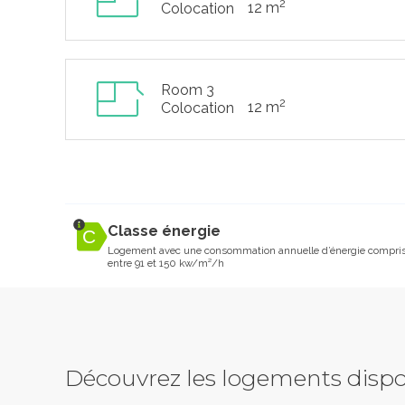
2
12 m
Colocation
Room 3
2
12 m
Colocation
Classe énergie
Logement avec une consommation annuelle d’énergie compri
entre 91 et 150 kw/m²/h
Découvrez les logements dispo