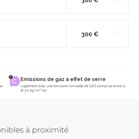
300 €
Emissions de gaz à effet de serre
se
Logement avec une emission annuelle de GES comprise entre 11
et 20 kg/m²/an
nibles à proximité