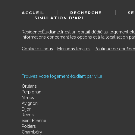
ACCUEIL
RECHERCHE
SE
SIMULATION D'APL
RésidenceÉtudiante.fr est un portail dédié au logement ét
informations concernant les options et à la localisation par
Contactez-nous
-
Mentions légales
-
Politique de confiden
Trouvez votre logement étudiant par ville
Orléans
Perpignan
Nimes
Avignon
Dijon
Reims
Saint Étienne
Poitiers
Chambéry