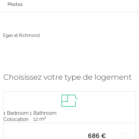
Photos
Egan at Richmond
Choisissez votre type de logement
1 Bedroom 1 Bathroom
2
12 m
Colocation
686 €