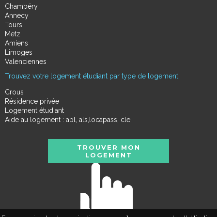
Chambéry
Annecy
Tours
Metz
Amiens
Limoges
Valenciennes
Trouvez votre logement étudiant par type de logement
Crous
Résidence privée
Logement étudiant
Aide au logement : apl, als,locapass, cle
TROUVER MON
LOGEMENT