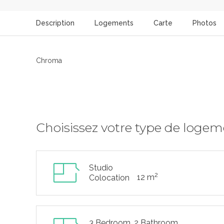
Description
Logements
Carte
Photos
Chroma
Choisissez votre type de loge
Studio
2
12 m
Colocation
3 Bedroom, 2 Bathroom