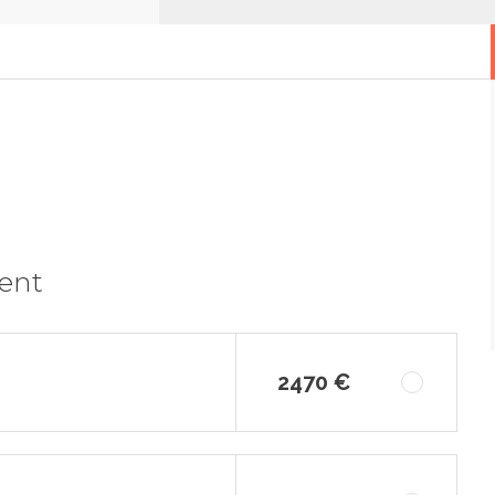
ment
2470 €