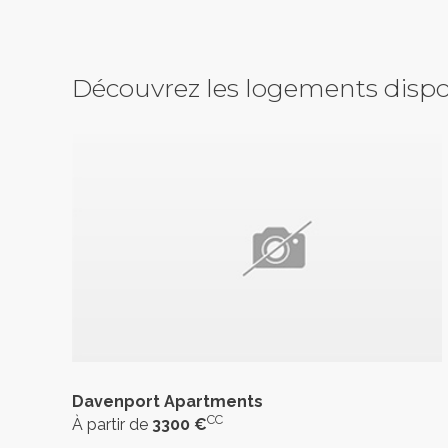
Découvrez les logements dispo
Davenport Apartments
CC
À partir de
3300 €