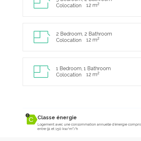
2
12 m
Colocation
2 Bedroom, 2 Bathroom
2
12 m
Colocation
1 Bedroom, 1 Bathroom
2
12 m
Colocation
Classe énergie
Logement avec une consommation annuelle d’énergie compri
entre 91 et 150 kw/m²/h