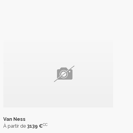
Van Ness
CC
À partir de
3139 €