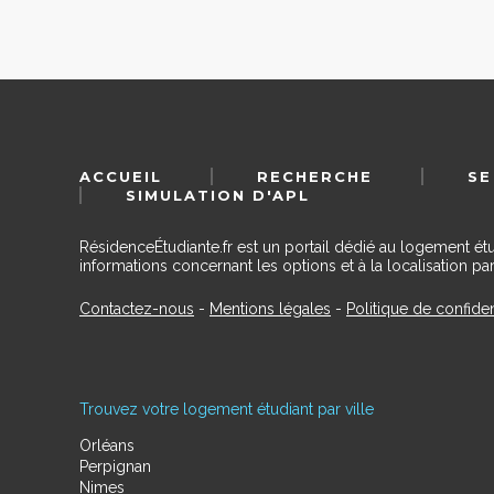
ACCUEIL
RECHERCHE
SE
SIMULATION D'APL
RésidenceÉtudiante.fr est un portail dédié au logement ét
informations concernant les options et à la localisation par
Contactez-nous
-
Mentions légales
-
Politique de confiden
Trouvez votre logement étudiant par ville
Orléans
Perpignan
Nimes