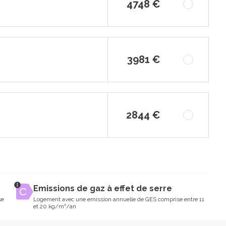
4748 €
3981 €
2844 €
Emissions de gaz à effet de serre
se
Logement avec une emission annuelle de GES comprise entre 11
et 20 kg/m²/an