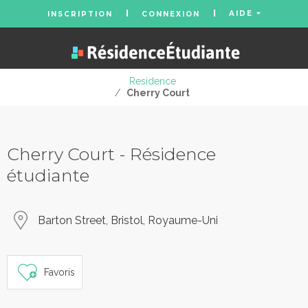
AIDE
INSCRIPTION
CONNEXION
Residence
/
Cherry Court
Cherry Court - Résidence
étudiante
Barton Street, Bristol, Royaume-Uni
Favoris