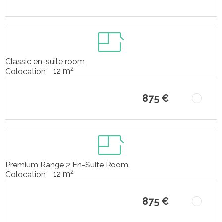
Classic en-suite room
2
12 m
Colocation
875 €
Premium Range 2 En-Suite Room
2
12 m
Colocation
875 €