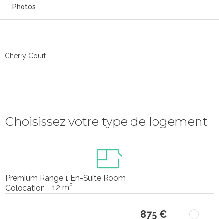
Photos
Cherry Court
Choisissez votre type de logement
Premium Range 1 En-Suite Room
2
12 m
Colocation
875 €