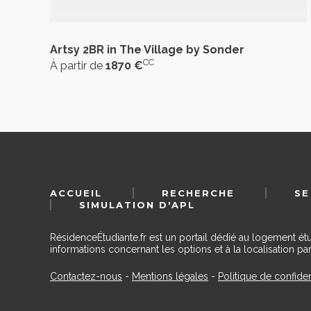
Artsy 2BR in The Village by Sonder
CC
À partir de
1870 €
ACCUEIL
RECHERCHE
SE
SIMULATION D'APL
RésidenceÉtudiante.fr est un portail dédié au logement ét
informations concernant les options et à la localisation par
Contactez-nous
-
Mentions légales
-
Politique de confiden