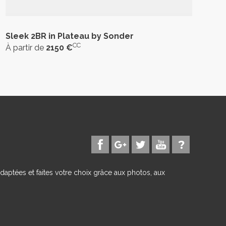
Sleek 2BR in Plateau by Sonder
CC
À partir de
2150 €
daptées et faites votre choix grâce aux photos, aux