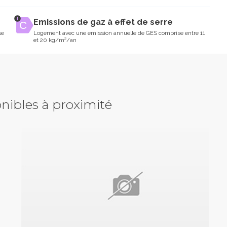
Emissions de gaz à effet de serre
se
Logement avec une emission annuelle de GES comprise entre 11
et 20 kg/m²/an
nibles à proximité