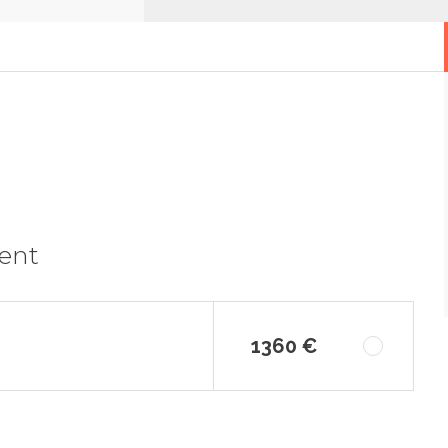
ment
1360 €