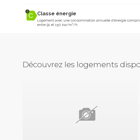
Classe énergie
Logement avec une consommation annuelle d’énergie compri
entre 91 et 150 kw/m²/h
Découvrez les logements dispo