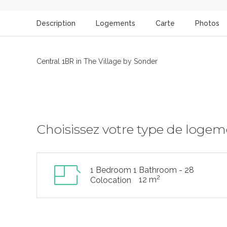
Description
Logements
Carte
Photos
Central 1BR in The Village by Sonder
Choisissez votre type de loge
1 Bedroom 1 Bathroom - 28
2
12 m
Colocation