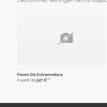
Paseo De Extremadura
CC
À partir de
527 €