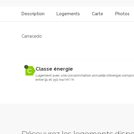
Description
Logements
Carte
Photos
Carracedo
Classe énergie
Logement avec une consommation annuelle d’énergie compri
entre 91 et 150 kw/m²/h
Découvrez les logements dispo