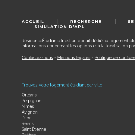
ACCUEIL
RECHERCHE
SE
SIMULATION D'APL
RésidenceÉtudiante.fr est un portail dédié au logement ét
informations concernant les options et à la localisation par
Contactez-nous
-
Mentions légales
-
Politique de confiden
Trouvez votre logement étudiant par ville
Orléans
Perpignan
Nimes
Avignon
Dijon
Reims
Saint Étienne