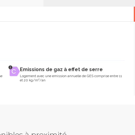
Emissions de gaz à effet de serre
se
Logement avec une emission annuelle de GES comprise entre 11
et 20 kg/m²/an
nibles à proximité