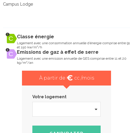
Campus Lodge
Classe énergie
Logement avec une consommation annuelle d’énergie comprise entre 91
et 150 kw/m²/h
Emissions de gaz à effet de serre
Logement avec une emission annuelle de GES comprise entre 11 et 20
kg/m²/an
€
À partir de
cc /mois
Votre logement
CANDIDATER