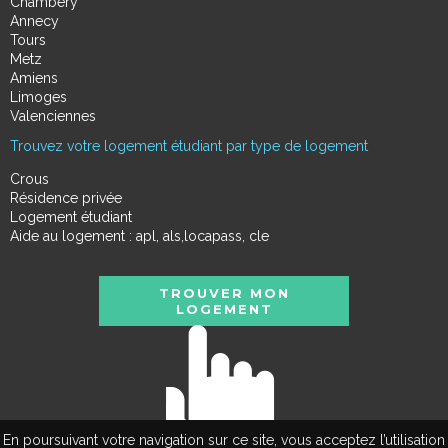
Chambéry
Annecy
Tours
Metz
Amiens
Limoges
Valenciennes
Trouvez votre logement étudiant par type de logement
Crous
Résidence privée
Logement étudiant
Aide au logement : apl, als,locapass, cle
TROUVER MON
LOGEMENT
En poursuivant votre navigation sur ce site, vous acceptez l’utilisation