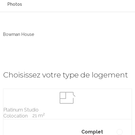
Photos
Bowman House
Choisissez votre type de logement
Platinum Studio
2
21 m
Colocation
Complet