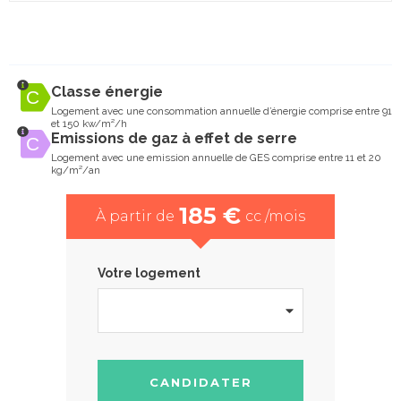
Classe énergie
Logement avec une consommation annuelle d’énergie comprise entre 91
et 150 kw/m²/h
Emissions de gaz à effet de serre
Logement avec une emission annuelle de GES comprise entre 11 et 20
kg/m²/an
185 €
À partir de
cc /mois
Votre logement
CANDIDATER