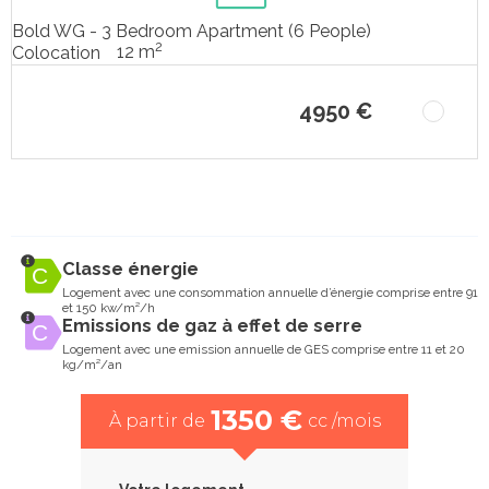
Bold WG - 3 Bedroom Apartment (6 People)
2
12 m
Colocation
4950 €
Classe énergie
Logement avec une consommation annuelle d’énergie comprise entre 91
et 150 kw/m²/h
Emissions de gaz à effet de serre
Logement avec une emission annuelle de GES comprise entre 11 et 20
kg/m²/an
1350 €
À partir de
cc /mois