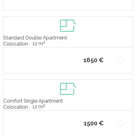
Standard Double Apartment
2
12 m
Colocation
1650 €
Comfort Single Apartment
2
12 m
Colocation
1500 €