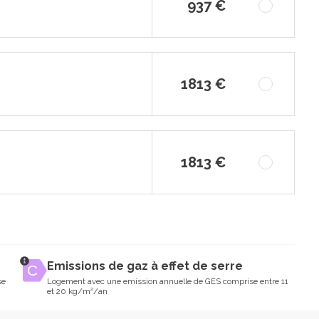
937 €
1813 €
1813 €
Emissions de gaz à effet de serre
se
Logement avec une emission annuelle de GES comprise entre 11
et 20 kg/m²/an