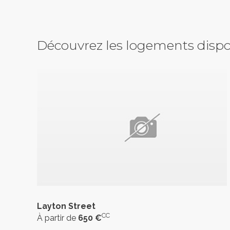
Découvrez les logements dispo
Layton Street
CC
À partir de
650 €