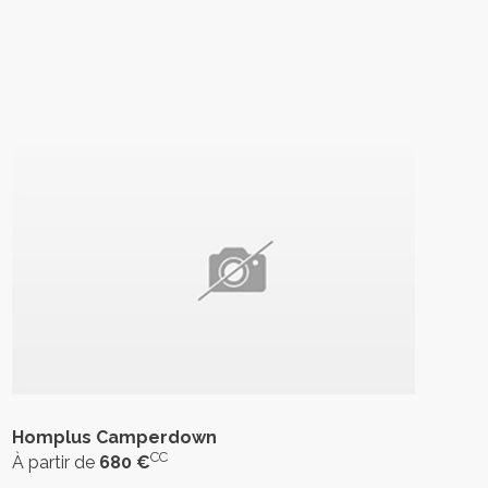
Homplus Camperdown
CC
À partir de
680 €