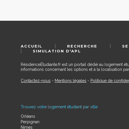
ACCUEIL
RECHERCHE
SE
SIMULATION D'APL
RésidenceÉtudiante.fr est un portail dédié au logement ét
informations concernant les options et à la localisation par
Contactez-nous
-
Mentions légales
-
Politique de confiden
Trouvez votre logement étudiant par ville
Orléans
Perpignan
Nimes