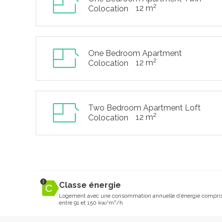
2
12 m
Colocation
One Bedroom Apartment
2
12 m
Colocation
Two Bedroom Apartment Loft
2
12 m
Colocation
Classe énergie
Logement avec une consommation annuelle d’énergie compri
entre 91 et 150 kw/m²/h