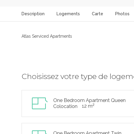
Description
Logements
Carte
Photos
Atlas Serviced Apartments
Choisissez votre type de loge
One Bedroom Apartment Queen
2
12 m
Colocation
One Bedroom Apartment Twin