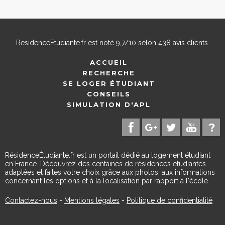
ResidenceEtudiante.fr
est noté
9,7
/
10
selon
438
avis clients.
ACCUEIL
RECHERCHE
SE LOGER ÉTUDIANT
CONSEILS
SIMULATION D'APL
RésidenceÉtudiante.fr est un portail dédié au logement étudiant
en France. Découvrez des centaines de résidences étudiantes
adaptées et faites votre choix grâce aux photos, aux informations
concernant les options et à la localisation par rapport à l'école.
Contactez-nous
-
Mentions légales
-
Politique de confidentialité