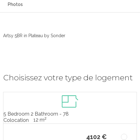
Photos
Artsy 5BR in Plateau by Sonder
Choisissez votre type de logement
5 Bedroom 2 Bathroom - 78
2
12 m
Colocation
4102 €