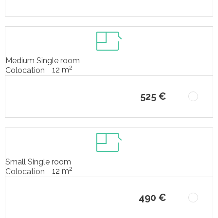
Medium Single room
2
12 m
Colocation
525 €
Small Single room
2
12 m
Colocation
490 €