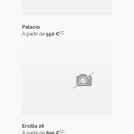
Palacio
CC
À partir de
550 €
Ercilla 26
CC
À partir de
695 €