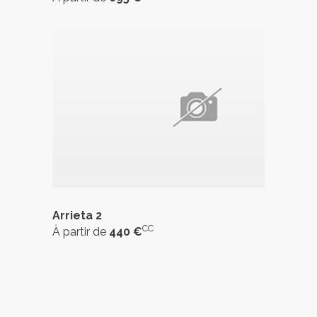
Arrieta 2
CC
À partir de
440 €