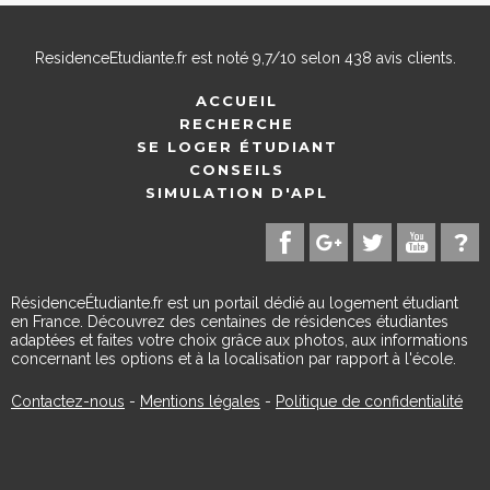
ResidenceEtudiante.fr
est noté
9,7
/
10
selon
438
avis clients.
ACCUEIL
RECHERCHE
SE LOGER ÉTUDIANT
CONSEILS
SIMULATION D'APL
RésidenceÉtudiante.fr est un portail dédié au logement étudiant
en France. Découvrez des centaines de résidences étudiantes
adaptées et faites votre choix grâce aux photos, aux informations
concernant les options et à la localisation par rapport à l'école.
Contactez-nous
-
Mentions légales
-
Politique de confidentialité