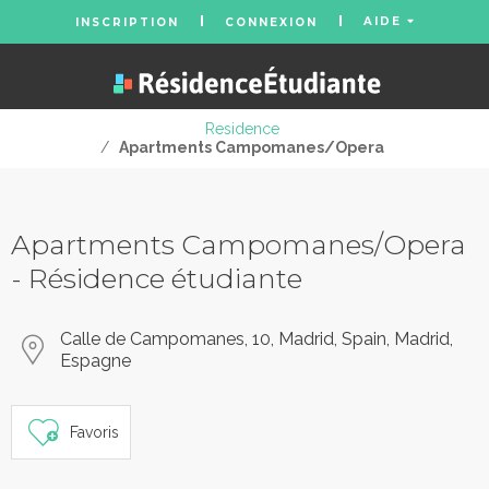
AIDE
INSCRIPTION
CONNEXION
Residence
/
Apartments Campomanes/Opera
Apartments Campomanes/Opera
- Résidence étudiante
Calle de Campomanes, 10, Madrid, Spain, Madrid,
Espagne
Favoris