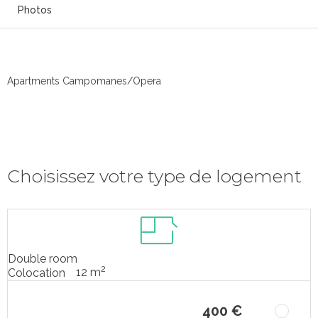
Photos
Apartments Campomanes/Opera
Choisissez votre type de logement
Double room
2
12 m
Colocation
400 €