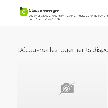
Classe énergie
Logement avec une consommation annuelle d’énergie compri
entre 91 et 150 kw/m²/h
Découvrez les logements dispo