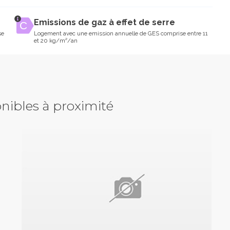
Emissions de gaz à effet de serre
se
Logement avec une emission annuelle de GES comprise entre 11
et 20 kg/m²/an
nibles à proximité