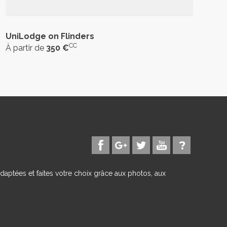
UniLodge on Flinders
CC
À partir de
350 €
daptées et faites votre choix grâce aux photos, aux