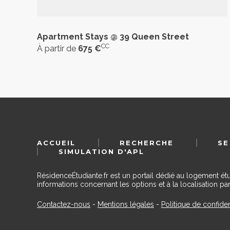
Apartment Stays @ 39 Queen Street
CC
À partir de
675 €
ACCUEIL
RECHERCHE
SE
SIMULATION D'APL
RésidenceÉtudiante.fr est un portail dédié au logement ét
informations concernant les options et à la localisation par
Contactez-nous
-
Mentions légales
-
Politique de confiden