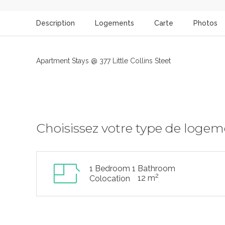
Description
Logements
Carte
Photos
Apartment Stays @ 377 Little Collins Steet
Choisissez votre type de loge
1 Bedroom 1 Bathroom
2
12 m
Colocation