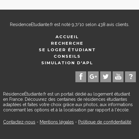
ResidenceEtudiante.fr
est noté
9,7
/
10
selon
438
avis clients.
ACCUEIL
RECHERCHE
SE LOGER ÉTUDIANT
CONSEILS
SIMULATION D'APL
RésidenceÉtudiante.fr est un portail dédié au logement étudiant
en France. Découvrez des centaines de résidences étudiantes
adaptées et faites votre choix grâce aux photos, aux informations
concernant les options et à la localisation par rapport à l'école.
Contactez-nous
-
Mentions légales
-
Politique de confidentialité