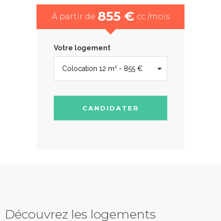
855 €
À partir de
cc /mois
Votre logement
CANDIDATER
Découvrez les logements